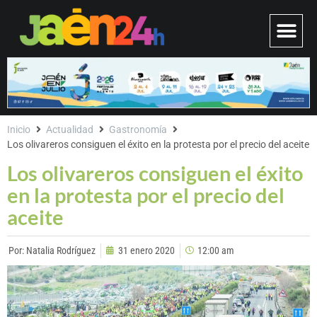
Inicio
Actualidad
Gastronomía
Los olivareros consiguen el éxito en la protesta por el precio del aceite
Los olivareros consiguen el éxito
en la protesta por el precio del
aceite
Por:
Natalia Rodríguez
31 enero 2020
12:00 am