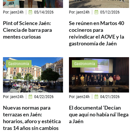
Por:
jaen24h
05/14/2026
Por:
jaen24h
05/12/2026
Pint of Science Jaén:
Se reúnen en Martos 40
Ciencia de barra para
cocineros para
mentes curiosas
reivindicar el AOVE y la
gastronomía de Jaén
Gastronomía
Gastronomía
Por:
jaen24h
04/22/2026
Por:
jaen24h
04/21/2026
Nuevas normas para
El documental ‘Decían
terrazas en Jaén:
que aquí no había ná’ llega
horarios, aforo y estética
a Jaén
tras 14 años sin cambios