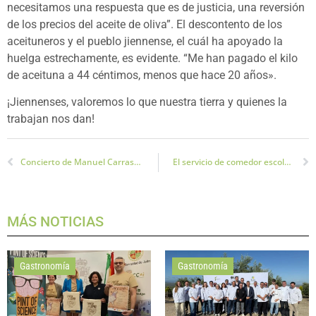
necesitamos una respuesta que es de justicia, una reversión
de los precios del aceite de oliva”. El descontento de los
aceituneros y el pueblo jiennense, el cuál ha apoyado la
huelga estrechamente, es evidente. “Me han pagado el kilo
de aceituna a 44 céntimos, menos que hace 20 años».
¡Jiennenses, valoremos lo que nuestra tierra y quienes la
trabajan nos dan!
Concierto de Manuel Carrasco en Baeza dentro de su gira La Cruz del Mapa
El servicio de comedor escolar vuelve a funcionar
MÁS NOTICIAS
Gastronomía
Gastronomía