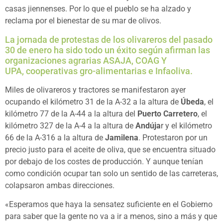
casas jiennenses. Por lo que el pueblo se ha alzado y
reclama por el bienestar de su mar de olivos.
La jornada de protestas de los olivareros del pasado
30 de enero ha sido todo un éxito según afirman las
organizaciones agrarias ASAJA, COAG Y
UPA, cooperativas gro-alimentarias e Infaoliva.
Miles de olivareros y tractores se manifestaron ayer
ocupando el kilómetro 31 de la A-32 a la altura de
Úbeda
, el
kilómetro 77 de la A-44 a la altura del
Puerto Carretero
, el
kilómetro 327 de la A-4 a la altura de
Andúja
r y el kilómetro
66 de la A-316 a la altura de
Jamilena
. Protestaron por un
precio justo para el aceite de oliva, que se encuentra situado
por debajo de los costes de producción. Y aunque tenían
como condición ocupar tan solo un sentido de las carreteras,
colapsaron ambas direcciones.
«Esperamos que haya la sensatez suficiente en el Gobierno
para saber que la gente no va a ir a menos, sino a más y que