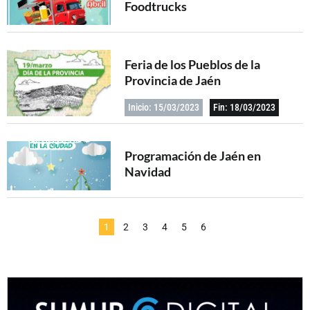
Foodtrucks
Feria de los Pueblos de la
Provincia de Jaén
Inicio: 15/03/2023
Fin: 18/03/2023
Programación de Jaén en
Navidad
1
2
3
4
5
6