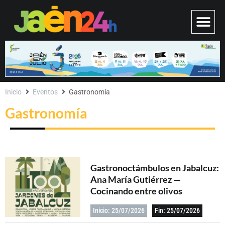
Inicio
Eventos
Gastronomía
Gastronomía
Gastronoctámbulos en Jabalcuz:
Ana María Gutiérrez —
Cocinando entre olivos
Inicio: 25/07/2026
Fin: 25/07/2026