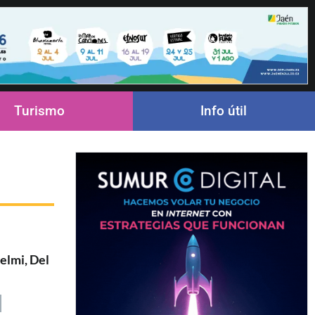
Turismo
Info útil
elmi, Del