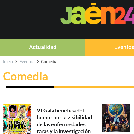
Actualidad
Evento
Inicio
Eventos
Comedia
Comedia
VI Gala benéfica del
humor por la visibilidad
de las enfermedades
raras y la investigación