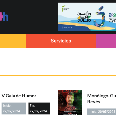
s
Servicios
V Gala de Humor
Monólogo. Gu
Revés
Inicio:
Fin:
27/02/2024
27/02/2024
Inicio: 20/05/2023