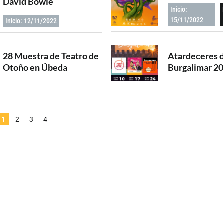
David Bowie
Inicio:
15/11/2022
Inicio: 12/11/2022
28 Muestra de Teatro de
Atardeceres 
Otoño en Úbeda
Burgalimar 2
1
2
3
4