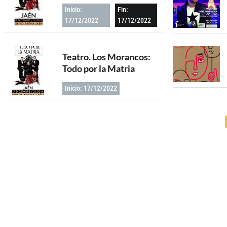
Inicio:
Fin:
17/12/2022
17/12/2022
Teatro. Los Morancos:
Todo por la Matria
Inicio: 17/12/2022