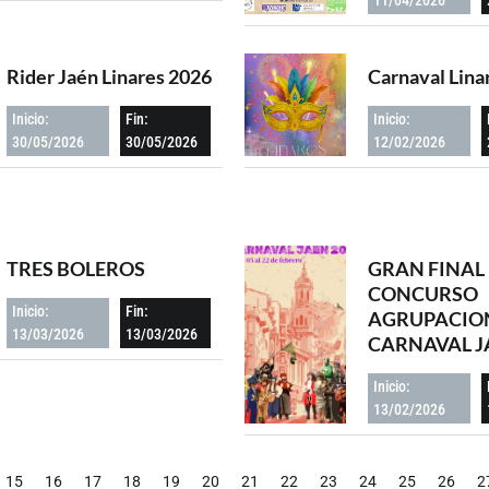
Rider Jaén Linares 2026
Carnaval Lina
Inicio:
Fin:
Inicio:
30/05/2026
30/05/2026
12/02/2026
TRES BOLEROS
GRAN FINAL 
CONCURSO
Inicio:
Fin:
AGRUPACION
13/03/2026
13/03/2026
CARNAVAL J
Inicio:
13/02/2026
15
16
17
18
19
20
21
22
23
24
25
26
2