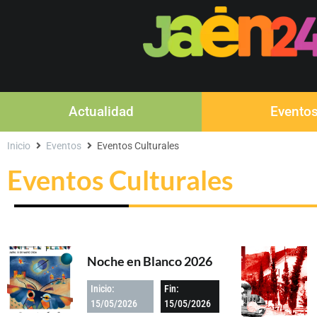
Actualidad
Evento
Inicio
Eventos
Eventos Culturales
Eventos Culturales
Noche en Blanco 2026
Inicio:
Fin:
15/05/2026
15/05/2026