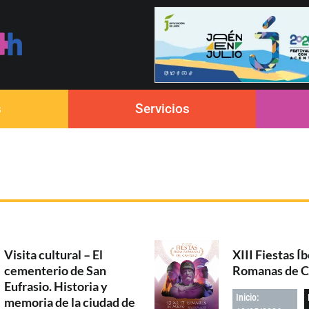
s
Servicios
Visita cultural – El
XIII Fiestas Í
cementerio de San
Romanas de C
Eufrasio. Historia y
Inicio:
memoria de la ciudad de