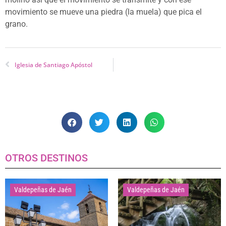
movimiento se mueve una piedra (la muela) que pica el
grano.
Iglesia de Santiago Apóstol
OTROS DESTINOS
Valdepeñas de Jaén
Valdepeñas de Jaén