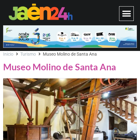
Inicio
Turismo
Museo Molino de Santa Ana
Museo Molino de Santa Ana