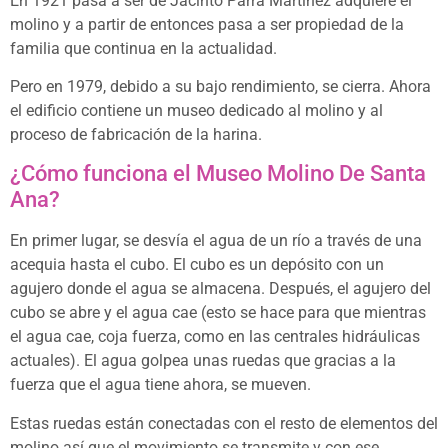
En 1921 pasa a ser de Jacinto Parra Martínez adquiere el
molino y a partir de entonces pasa a ser propiedad de la
familia que continua en la actualidad.
Pero en 1979, debido a su bajo rendimiento, se cierra. Ahora
el edificio contiene un museo dedicado al molino y al
proceso de fabricación de la harina.
¿Cómo funciona el Museo Molino De Santa
Ana?
En primer lugar, se desvía el agua de un río a través de una
acequia hasta el cubo. El cubo es un depósito con un
agujero donde el agua se almacena. Después, el agujero del
cubo se abre y el agua cae (esto se hace para que mientras
el agua cae, coja fuerza, como en las centrales hidráulicas
actuales). El agua golpea unas ruedas que gracias a la
fuerza que el agua tiene ahora, se mueven.
Estas ruedas están conectadas con el resto de elementos del
molino así que el movimiento se transmite y con ese