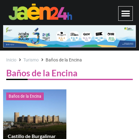
Inicio
Turismo
Baños de la Encina
Baños de la Encina
Baños de la Encina
Castillo de Burgalimar