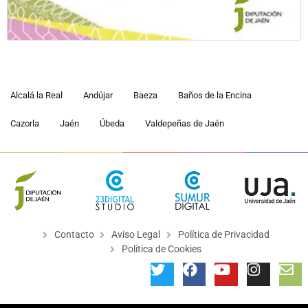
Alcalá la Real
Andújar
Baeza
Baños de la Encina
Cazorla
Jaén
Úbeda
Valdepeñas de Jaén
Contacto
Aviso Legal
Política de Privacidad
Política de Cookies