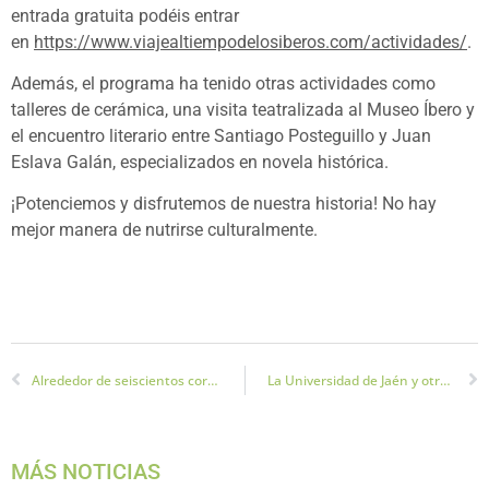
entrada gratuita podéis entrar
en
https://www.viajealtiempodelosiberos.com/actividades/
.
Además, el programa ha tenido otras actividades como
talleres de cerámica, una visita teatralizada al Museo Íbero y
el encuentro literario entre Santiago Posteguillo y Juan
Eslava Galán, especializados en novela histórica.
¡Potenciemos y disfrutemos de nuestra historia! No hay
mejor manera de nutrirse culturalmente.
Alrededor de seiscientos corredores hacen la XXV Subida al Castillo de Santa Catalina
La Universidad de Jaén y otras tres universidades andaluzas apuestan por el turismo
MÁS NOTICIAS