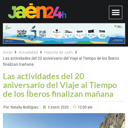
Inicio
Actualidad
Historia de Jaén
Las actividades del 20 aniversario del Viaje al Tiempo de los Íberos
finalizan mañana
Las actividades del 20
aniversario del Viaje al Tiempo
de los Íberos finalizan mañana
Por:
Natalia Rodríguez
3 enero 2020
12:00 am