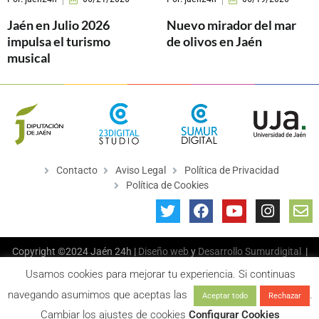
Jaén en Julio 2026
Nuevo mirador del mar
impulsa el turismo
de olivos en Jaén
musical
Contacto
Aviso Legal
Política de Privacidad
Política de Cookies
Copyright ©2024 Jaén 24h |
Diseño web
y
Desarrollo
Sumurdigital
|
All Rights Reserved
Usamos cookies para mejorar tu experiencia. Si continuas
navegando asumimos que aceptas las
.
Aceptar todo
Rechazar
Cambiar los ajustes de cookies
Configurar Cookies