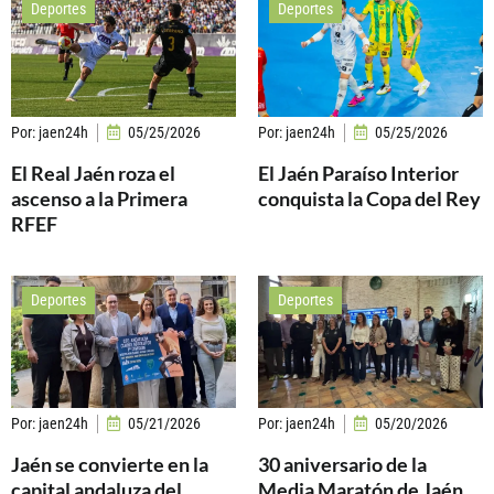
Deportes
Deportes
Por:
jaen24h
05/25/2026
Por:
jaen24h
05/25/2026
El Real Jaén roza el
El Jaén Paraíso Interior
ascenso a la Primera
conquista la Copa del Rey
RFEF
Deportes
Deportes
Por:
jaen24h
05/21/2026
Por:
jaen24h
05/20/2026
Jaén se convierte en la
30 aniversario de la
capital andaluza del
Media Maratón de Jaén