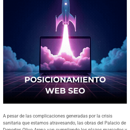
A pesar de las complicaciones generadas por la crisis
sanitaria que estamos atravesando, las obras del Palacio de
Deportes Olivo Arena van cumpliendo los plazos marcados y