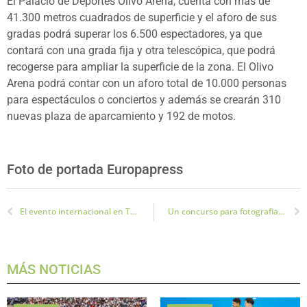
El Palacio de Deportes Olivo Arena, cuenta con más de
41.300 metros cuadrados de superficie y el aforo de sus
gradas podrá superar los 6.500 espectadores, ya que
contará con una grada fija y otra telescópica, que podrá
recogerse para ampliar la superficie de la zona. El Olivo
Arena podrá contar con un aforo total de 10.000 personas
para espectáculos o conciertos y además se crearán 310
nuevas plaza de aparcamiento y 192 de motos.
Foto de portada Europapress
El evento internacional en Tecnologías Aeroespaciales tendrá lugar en Baeza
Un concurso para fotografiar los mejores Paisajes de Quesada
MÁS NOTICIAS