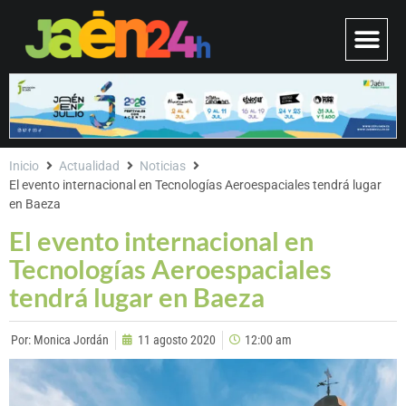
Inicio
Actualidad
Noticias
El evento internacional en Tecnologías Aeroespaciales tendrá lugar
en Baeza
El evento internacional en
Tecnologías Aeroespaciales
tendrá lugar en Baeza
Por:
Monica Jordán
11 agosto 2020
12:00 am