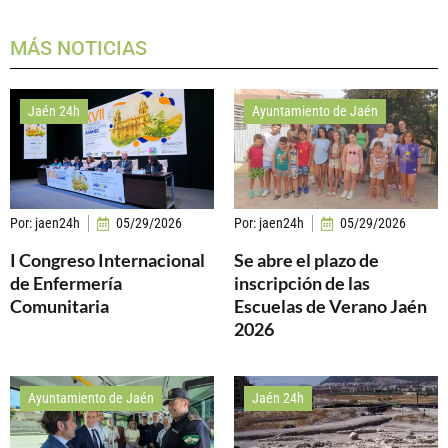
MÁS NOTICIAS
Jaén 24h
Ayuntamiento de Jaén
Por:
jaen24h
05/29/2026
Por:
jaen24h
05/29/2026
I Congreso Internacional
Se abre el plazo de
de Enfermería
inscripción de las
Comunitaria
Escuelas de Verano Jaén
2026
Ayuntamiento de Jaén
Jaén 24h