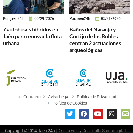
Por:
jaen24h
05/29/2026
Por:
jaen24h
05/28/2026
7 autobuses híbridos en
Baños del Naranjo y
Jaén para renovar la flota
Cortijo de los Robles
urbana
centran 2 actuaciones
arqueológicas
Contacto
Aviso Legal
Política de Privacidad
Política de Cookies
Copyright ©2024 Jaén 24h |
Diseño web
y
Desarrollo
Sumurdigital
|