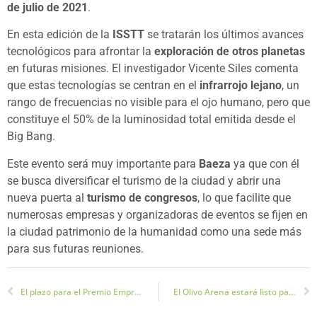
de julio de 2021
.
En esta edición de la
ISSTT
se tratarán los últimos avances
tecnológicos para afrontar la
exploración de otros planetas
en futuras misiones. El investigador Vicente Siles comenta
que estas tecnologías se centran en el
infrarrojo lejano
, un
rango de frecuencias no visible para el ojo humano, pero que
constituye el 50% de la luminosidad total emitida desde el
Big Bang.
Este evento será muy importante para
Baeza
ya que con él
se busca diversificar el turismo de la ciudad y abrir una
nueva puerta al
turismo de congresos
, lo que facilite que
numerosas empresas y organizadoras de eventos se fijen en
la ciudad patrimonio de la humanidad como una sede más
para sus futuras reuniones.
El plazo para el Premio Emprende e Innova estará abierto hasta el 30 de septiembre
El Olivo Arena estará listo para la temporada 2020-2021