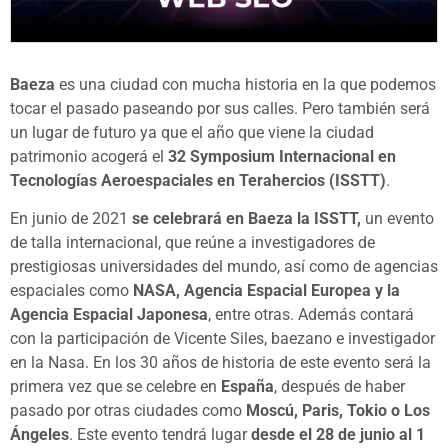
Baeza
es una ciudad con mucha historia en la que podemos
tocar el pasado paseando por sus calles. Pero también será
un lugar de futuro ya que el año que viene la ciudad
patrimonio acogerá el
32 Symposium Internacional en
Tecnologías Aeroespaciales en Terahercios (ISSTT)
.
En junio de 2021
se celebrará en Baeza la ISSTT,
un evento
de talla internacional, que reúne a investigadores de
prestigiosas universidades del mundo, así como de agencias
espaciales como
NASA, Agencia Espacial Europea y la
Agencia Espacial Japonesa
, entre otras. Además contará
con la participación de Vicente Siles, baezano e investigador
en la Nasa. En los 30 años de historia de este evento será la
primera vez que se celebre en
España
, después de haber
pasado por otras ciudades como
Moscú, Paris, Tokio o Los
Ángeles
. Este evento tendrá lugar
desde el 28 de junio al 1