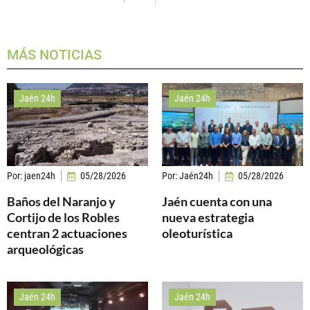
MÁS NOTICIAS
Jaén 24h
Jaén 24h
Por:
jaen24h
05/28/2026
Por:
Jaén24h
05/28/2026
Baños del Naranjo y
Jaén cuenta con una
Cortijo de los Robles
nueva estrategia
centran 2 actuaciones
oleoturística
arqueológicas
Jaén 24h
Jaén 24h