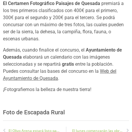
El Certamen Fotográfico Paisajes de Quesada
premiará a
los tres primeros clasificados con 400€ para el primero,
300€ para el segundo y 200€ para el tercero. Se podrá
concursar con un máximo de tres fotos, las cuales pueden
ser de la sierra, la dehesa, la campiña, flora, fauna, o
escenas urbanas.
Además, cuando finalice el concurso, el
Ayuntamiento de
Quesada
elaborará un calendario con las imágenes
seleccionadas y se repartirá
gratis
entre la población.
Puedes consultar las bases del concurso en la
Web del
Ayuntamiento de Quesada
.
¡Fotografiemos la belleza de nuestra tierra!
Foto de Escapada Rural
El Olivo Arena estará listo para la temporada 2020-2021
El lunes comenzarán las obras de arreglo de desperfectos en 50 calles