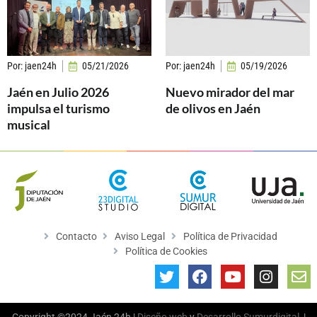
Por:
jaen24h
05/21/2026
Por:
jaen24h
05/19/2026
Jaén en Julio 2026
Nuevo mirador del mar
impulsa el turismo
de olivos en Jaén
musical
Contacto
Aviso Legal
Política de Privacidad
Política de Cookies
Copyright ©2024 Jaén 24h |
Diseño web
y
Desarrollo
Sumurdigital
|