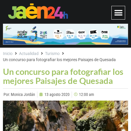
Inicio
Actualidad
Turismo
Un concurso para fotografiar los mejores Paisajes de Quesada
Un concurso para fotografiar los
mejores Paisajes de Quesada
Por:
Monica Jordán
13 agosto 2020
12:00 am