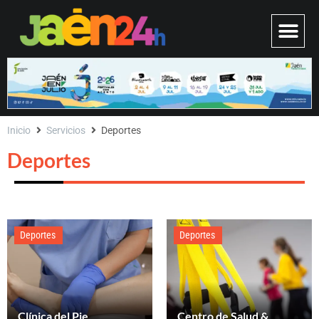
Inicio
Servicios
Deportes
Deportes
Deportes
Deportes
Clínica del Pie
Centro de Salud &