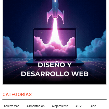
CATEGORÍAS
Abierto 24h
Alimentación
Alojamiento
AOVE
Arte