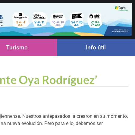
Turismo
Info útil
ente Oya Rodríguez’
 jiennense. Nuestros antepasados la crearon en su momento,
una nueva evolución. Pero para ello, debemos ser