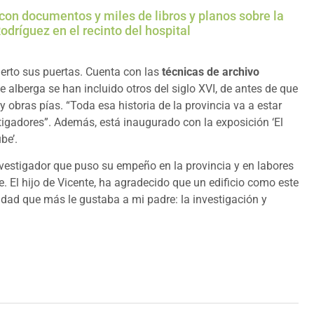
 con documentos y miles de libros y planos sobre la
odríguez en el recinto del hospital
bierto sus puertas. Cuenta con las
técnicas de archivo
lberga se han incluido otros del siglo XVI, de antes de que
y obras pías. “Toda esa historia de la provincia va a estar
estigadores”. Además, está inaugurado con la exposición ‘El
be’.
vestigador que puso su empeño en la provincia y en labores
e. El hijo de Vicente, ha agradecido que un edificio como este
idad que más le gustaba a mi padre: la investigación y