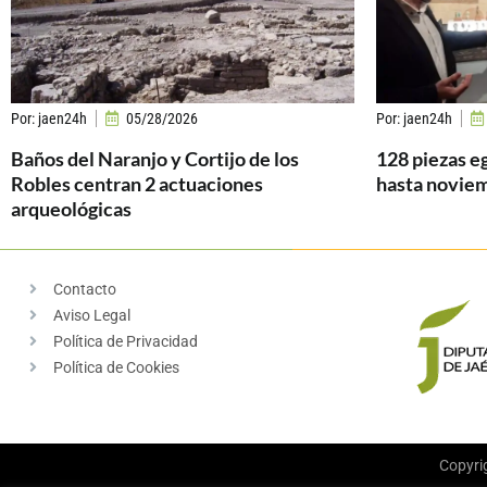
Por:
jaen24h
05/28/2026
Por:
jaen24h
Baños del Naranjo y Cortijo de los
128 piezas e
Robles centran 2 actuaciones
hasta novie
arqueológicas
Contacto
Aviso Legal
Política de Privacidad
Política de Cookies
Copyri