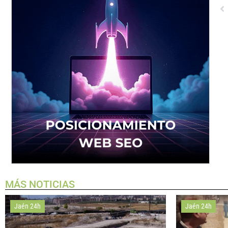
MÁS NOTICIAS
Jaén 24h
Jaén 24h