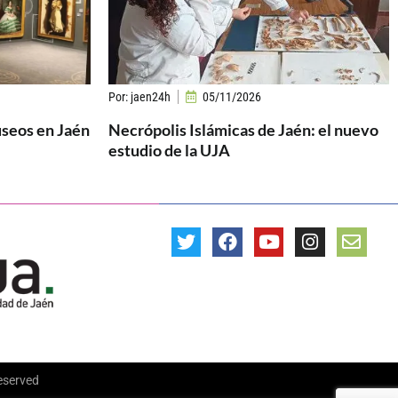
Por:
jaen24h
05/11/2026
useos en Jaén
Necrópolis Islámicas de Jaén: el nuevo
estudio de la UJA
Reserved