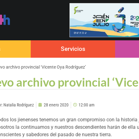
s
Servicios
vo archivo provincial ‘Vicente Oya Rodríguez’
evo archivo provincial ‘Vic
r:
Natalia Rodríguez
28 enero 2020
12:00 am
dos los jienenses tenemos un gran compromiso con la historia
sotros la continuamos y nuestros descendientes harán de ella 
nscientes y sabedores del pasado de nuestra tierra.