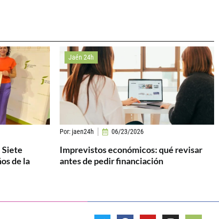
Jaén 24h
Por:
jaen24h
06/23/2026
 Siete
Imprevistos económicos: qué revisar
os de la
antes de pedir financiación