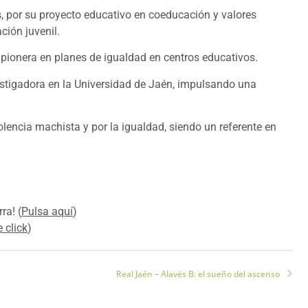
, por su proyecto educativo en coeducación y valores
ción juvenil.
e pionera en planes de igualdad en centros educativos.
estigadora en la Universidad de Jaén, impulsando una
iolencia machista y por la igualdad, siendo un referente en
ra! (
Pulsa aquí
)
 click
)
Real Jaén – Alavés B: el sueño del ascenso