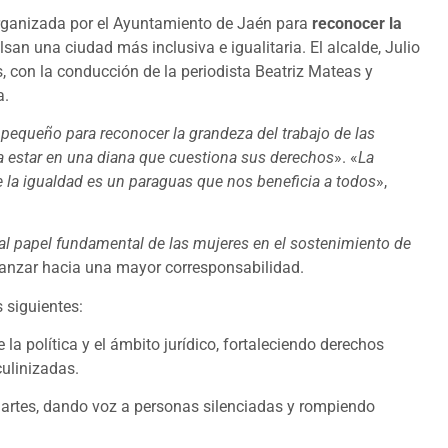
organizada por el Ayuntamiento de Jaén para
reconocer la
an una ciudad más inclusiva e igualitaria. El alcalde, Julio
s, con la conducción de la periodista Beatriz Mateas y
a.
pequeño para reconocer la grandeza del trabajo de las
 a estar en una diana que cuestiona sus derechos
». «
La
e la igualdad es un paraguas que nos beneficia a todos
»,
l papel fundamental de las mujeres en el sostenimiento de
 avanzar hacia una mayor corresponsabilidad.
 siguientes:
a política y el ámbito jurídico, fortaleciendo derechos
ulinizadas.
as artes, dando voz a personas silenciadas y rompiendo