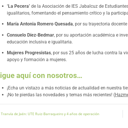
‘La Pecera’
de la Asociación de IES Jabalcuz de Estudiantes
igualitarios, fomentando el pensamiento crítico y la participa
María Antonia Romero Quesada
, por su trayectoria docent
Consuelo Díez-Bedmar
, por su aportación académica e inv
educación inclusiva e igualitaria.
Mujeres Progresistas
, por sus 25 años de lucha contra la v
apoyo y formación a mujeres.
igue aquí con nosotros…
¡Echa un vistazo a más noticias de actualidad en nuestra tier
¡No te pierdas las novedades y temas más recientes! (
Hazme
Tranvía de Jaén: UTE Ruiz-Barraqueiro y 4 años de operación