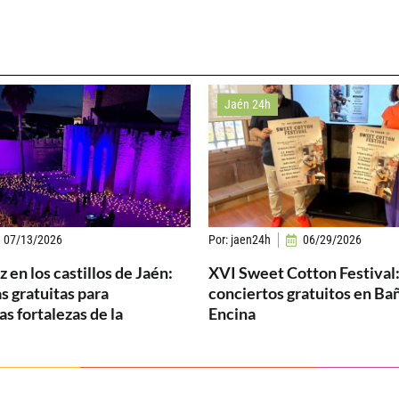
Jaén 24h
07/13/2026
Por:
jaen24h
06/29/2026
 en los castillos de Jaén:
XVI Sweet Cotton Festival:
s gratuitas para
conciertos gratuitos en Bañ
as fortalezas de la
Encina