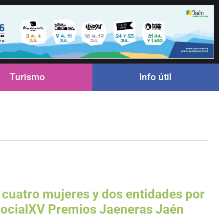
Turismo
Info útil
cuatro mujeres y dos entidades por
 socialXV Premios Jaeneras Jaén