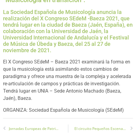
La Sociedad Española de Musicología anuncia la
realización del X Congreso SEdeM -Baeza 2021, que
tendrá lugar en la ciudad de Baeza (Jaén, España), en
colaboración con la Universidad de Jaén, la
Universidad Internacional de Andalucía y el Festival
de Música de Úbeda y Baeza, del 25 al 27 de
noviembre de 2021.
El X Congreso SEdeM – Baeza 2021 examinará la forma en
que la musicología está asimilando estos cambios de
paradigma y ofrece una muestra de la compleja y acelerada
re-articulación de campos y prácticas de investigación.
Tendrá lugar en UNIA – Sede Antonio Machado (Baeza,
Jaén), Baeza.
ORGANIZA: Sociedad Española de Musicología (SEdeM)
Jornadas Europeas de Patrimonio en Jaén
El circuito Pequeños Escenarios llevará el teatro a doce de municipios de Jaén