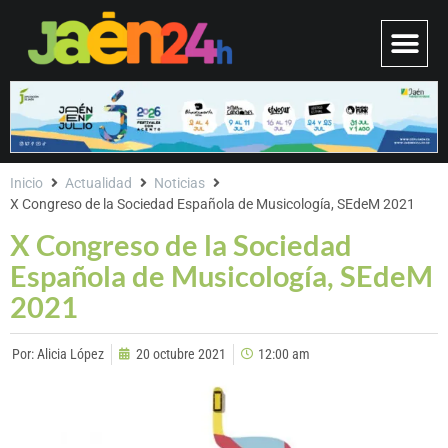
Inicio
Actualidad
Noticias
X Congreso de la Sociedad Española de Musicología, SEdeM 2021
X Congreso de la Sociedad
Española de Musicología, SEdeM
2021
Por:
Alicia López
20 octubre 2021
12:00 am