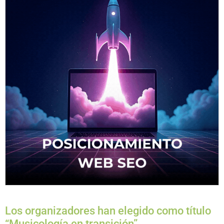
Los organizadores han elegido como título
“Musicología en transición”.