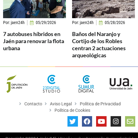
Por:
jaen24h
05/29/2026
Por:
jaen24h
05/28/2026
7 autobuses híbridos en
Baños del Naranjo y
Jaén para renovar la flota
Cortijo de los Robles
urbana
centran 2 actuaciones
arqueológicas
Contacto
Aviso Legal
Política de Privacidad
Política de Cookies