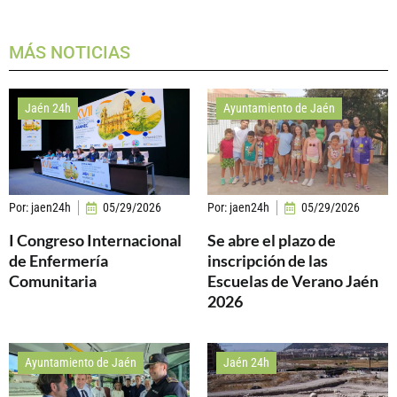
MÁS NOTICIAS
Jaén 24h
Ayuntamiento de Jaén
Por:
jaen24h
05/29/2026
Por:
jaen24h
05/29/2026
I Congreso Internacional
Se abre el plazo de
de Enfermería
inscripción de las
Comunitaria
Escuelas de Verano Jaén
2026
Ayuntamiento de Jaén
Jaén 24h