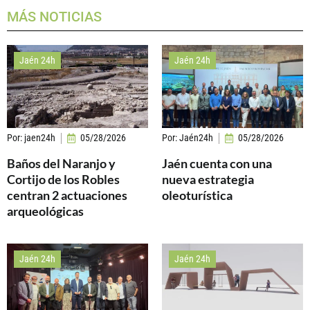
MÁS NOTICIAS
Jaén 24h
Jaén 24h
Por:
jaen24h
05/28/2026
Por:
Jaén24h
05/28/2026
Baños del Naranjo y
Jaén cuenta con una
Cortijo de los Robles
nueva estrategia
centran 2 actuaciones
oleoturística
arqueológicas
Jaén 24h
Jaén 24h