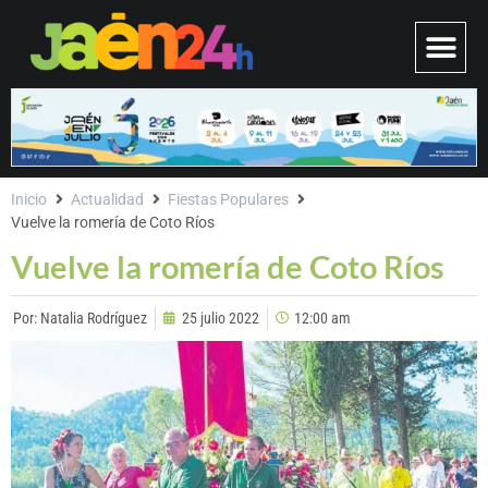
Inicio
Actualidad
Fiestas Populares
Vuelve la romería de Coto Ríos
Vuelve la romería de Coto Ríos
Por:
Natalia Rodríguez
25 julio 2022
12:00 am