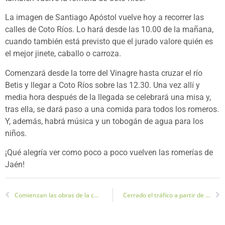
La imagen de Santiago Apóstol vuelve hoy a recorrer las
calles de Coto Ríos. Lo hará desde las 10.00 de la mañana,
cuando también está previsto que el jurado valore quién es
el mejor jinete, caballo o carroza.
Comenzará desde la torre del Vinagre hasta cruzar el río
Betis y llegar a Coto Ríos sobre las 12.30. Una vez allí y
media hora después de la llegada se celebrará una misa y,
tras ella, se dará paso a una comida para todos los romeros.
Y, además, habrá música y un tobogán de agua para los
niños.
¡Qué alegría ver como poco a poco vuelven las romerías de
Jaén!
Comienzan las obras de la calle Canarias y Castilla y León
Cerrado el tráfico a partir de hoy en la calle Álamos