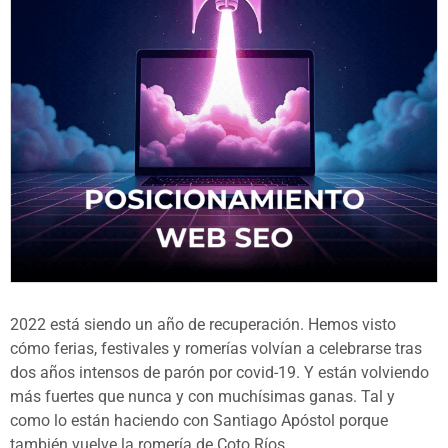
2022 está siendo un año de recuperación. Hemos visto
cómo ferias, festivales y romerías volvían a celebrarse tras
dos años intensos de parón por covid-19. Y están volviendo
más fuertes que nunca y con muchísimas ganas. Tal y
como lo están haciendo con Santiago Apóstol porque
también vuelve la romería de Coto Ríos.