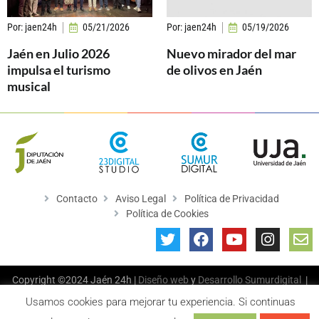
Por:
jaen24h
05/21/2026
Por:
jaen24h
05/19/2026
Jaén en Julio 2026
Nuevo mirador del mar
impulsa el turismo
de olivos en Jaén
musical
Contacto
Aviso Legal
Política de Privacidad
Política de Cookies
Copyright ©2024 Jaén 24h |
Diseño web
y
Desarrollo
Sumurdigital
|
All Rights Reserved
Usamos cookies para mejorar tu experiencia. Si continuas