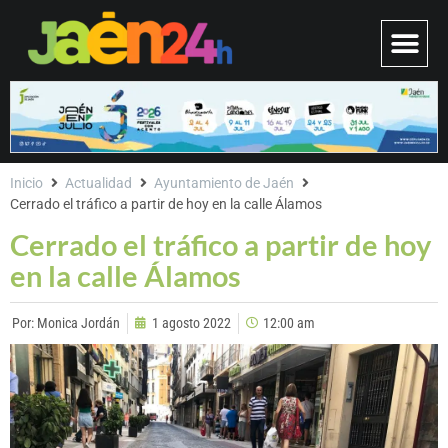
Inicio
Actualidad
Ayuntamiento de Jaén
Cerrado el tráfico a partir de hoy en la calle Álamos
Cerrado el tráfico a partir de hoy
en la calle Álamos
Por:
Monica Jordán
1 agosto 2022
12:00 am