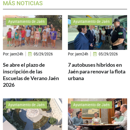
MÁS NOTICIAS
Ayuntamiento de Jaén
Ayuntamiento de Jaén
Por:
jaen24h
05/29/2026
Por:
jaen24h
05/29/2026
Se abre el plazo de
7 autobuses híbridos en
inscripción de las
Jaén para renovar la flota
Escuelas de Verano Jaén
urbana
2026
Ayuntamiento de Jaén
Ayuntamiento de Jaén