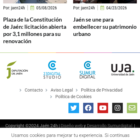
Por:
jaen24h
05/08/2026
Por:
jaen24h
04/23/2026
Plaza de la Constitución
Jaén se une para
de Jaén: licitación abierta
embellecer su patrimonio
por 3,1 millones para su
urbano
renovación
Contacto
Aviso Legal
Política de Privacidad
Política de Cookies
Copyright ©2024 Jaén 24h |
Diseño web
y
Desarrollo
Sumurdigital
|
All Rights Reserved
Usamos cookies para mejorar tu experiencia. Si continuas