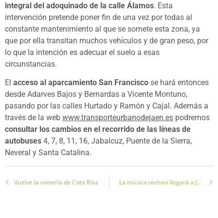
integral del adoquinado de la calle Álamos
. Esta
intervención pretende poner fin de una vez por todas al
constante mantenimiento al que se somete esta zona, ya
que por ella transitan muchos vehículos y de gran peso, por
lo que la intención es adecuar el suelo a esas
circunstancias.
El
acceso al aparcamiento San Francisco
se hará entonces
desde Adarves Bajos y Bernardas a Vicente Montuno,
pasando por las calles Hurtado y Ramón y Cajal. Además a
través de la web
www.transporteurbanodejaen.es
podremos
consultar los cambios en el recorrido de las líneas de
autobuses
4, 7, 8, 11, 16, Jabalcuz, Puente de la Sierra,
Neveral y Santa Catalina.
Vuelve la romería de Coto Ríos
La música techno llegará a Jaén el 17 de septiembre con el Festival Jaén Green Sound