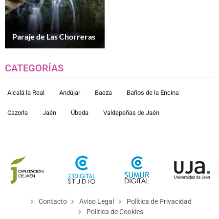
Paraje de Las Chorreras
CATEGORÍAS
Alcalá la Real
Andújar
Baeza
Baños de la Encina
Cazorla
Jaén
Úbeda
Valdepeñas de Jaén
Contacto
Aviso Legal
Política de Privacidad
Política de Cookies