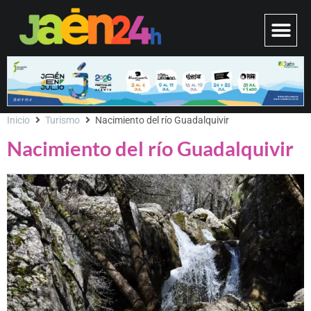
Inicio
Turismo
Nacimiento del río Guadalquivir
Nacimiento del río Guadalquivir