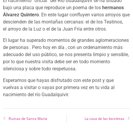
El nacimiento “oficial” del Río Guadalquivir se ha situado
bajo una placa que reproduce un poema de los
hermanos
Álvarez Quintero
. En este lugar confluyen varios arroyos que
descienden de las montañas cercanas: el de los Teatinos,
el arroyo de la Luz o el de la Juan Fría entre otros.
El lugar ha superado momentos de grandes aglomeraciones
de personas . Pero hoy en día , con un ordenamiento más
adecuado del uso público, se nos presenta limpio y sensible,
por lo que nuestra visita debe ser en todo momento
silenciosa y sobre todo respetuosa.
Esperamos que hayas disfrutado con este post y que
vuelvas a visitar o vayas por primera vez en tu vida al
nacimiento del río Guadalquivir.
Ruinas de Santa María
La casa de las bicicletas