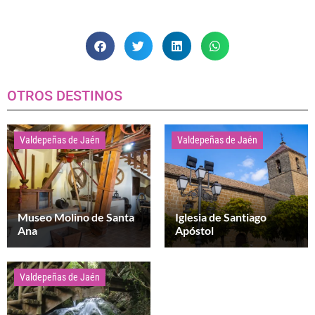
OTROS DESTINOS
Valdepeñas de Jaén
Valdepeñas de Jaén
Museo Molino de Santa
Iglesia de Santiago
Ana
Apóstol
Valdepeñas de Jaén