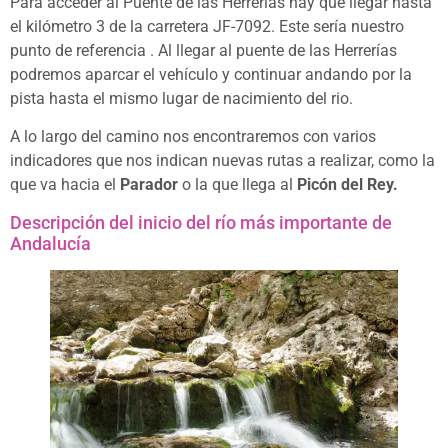
Para acceder al Puente de las Herrerías hay que llegar hasta
el kilómetro 3 de la carretera JF-7092. Este sería nuestro
punto de referencia . Al llegar al puente de las Herrerías
podremos aparcar el vehículo y continuar andando por la
pista hasta el mismo lugar de nacimiento del rio.
A lo largo del camino nos encontraremos con varios
indicadores que nos indican nuevas rutas a realizar, como la
que va hacia el
Parador
o la que llega al
Picón del Rey.
Descripción del inicio del río más importante de
Andalucía