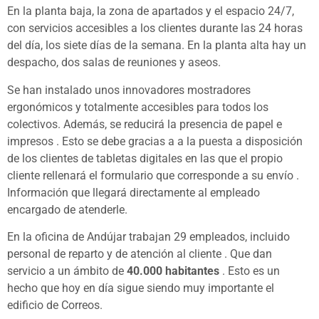
En la planta baja, la zona de apartados y el espacio 24/7,
con servicios accesibles a los clientes durante las 24 horas
del día, los siete días de la semana. En la planta alta hay un
despacho, dos salas de reuniones y aseos.
Se han instalado unos innovadores mostradores
ergonómicos y totalmente accesibles para todos los
colectivos. Además, se reducirá la presencia de papel e
impresos . Esto se debe gracias a a la puesta a disposición
de los clientes de tabletas digitales en las que el propio
cliente rellenará el formulario que corresponde a su envío .
Información que llegará directamente al empleado
encargado de atenderle.
En la oficina de Andújar trabajan 29 empleados, incluido
personal de reparto y de atención al cliente . Que dan
servicio a un ámbito de
40.000 habitantes
. Esto es un
hecho que hoy en día sigue siendo muy importante el
edificio de Correos.