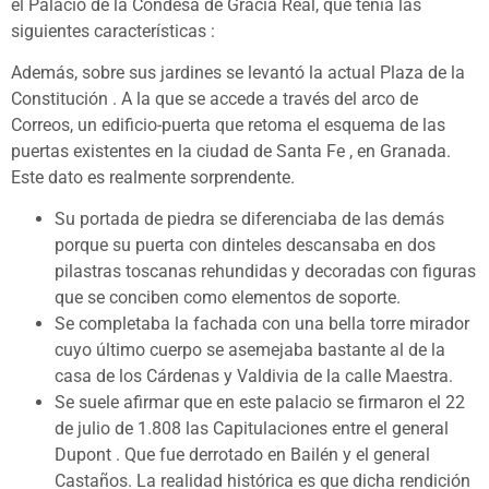
el Palacio de la Condesa de Gracia Real, que tenía las
siguientes características :
Además, sobre sus jardines se levantó la actual Plaza de la
Constitución . A la que se accede a través del arco de
Correos, un edificio-puerta que retoma el esquema de las
puertas existentes en la ciudad de Santa Fe , en Granada.
Este dato es realmente sorprendente.
Su portada de piedra se diferenciaba de las demás
porque su puerta con dinteles descansaba en dos
pilastras toscanas rehundidas y decoradas con figuras
que se conciben como elementos de soporte.
Se completaba la fachada con una bella torre mirador
cuyo último cuerpo se asemejaba bastante al de la
casa de los Cárdenas y Valdivia de la calle Maestra.
Se suele afirmar que en este palacio se firmaron el 22
de julio de 1.808 las Capitulaciones entre el general
Dupont . Que fue derrotado en Bailén y el general
Castaños. La realidad histórica es que dicha rendición