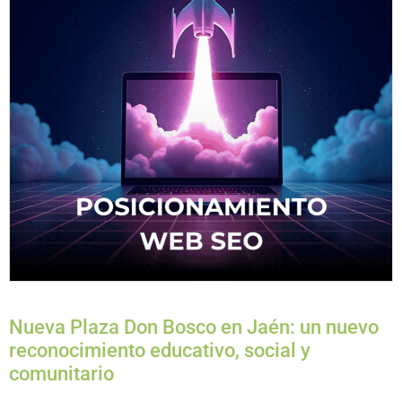
Nueva Plaza Don Bosco en Jaén: un nuevo
reconocimiento educativo, social y
comunitario