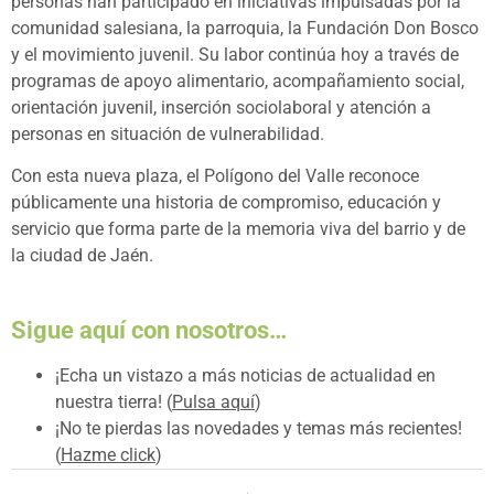
personas han participado en iniciativas impulsadas por la
comunidad salesiana, la parroquia, la Fundación Don Bosco
y el movimiento juvenil. Su labor continúa hoy a través de
programas de apoyo alimentario, acompañamiento social,
orientación juvenil, inserción sociolaboral y atención a
personas en situación de vulnerabilidad.
Con esta nueva plaza, el Polígono del Valle reconoce
públicamente una historia de compromiso, educación y
servicio que forma parte de la memoria viva del barrio y de
la ciudad de Jaén.
Sigue aquí con nosotros…
¡Echa un vistazo a más noticias de actualidad en
nuestra tierra! (
Pulsa aquí
)
¡No te pierdas las novedades y temas más recientes!
(
Hazme click
)