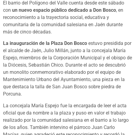
El barrio del Polígono del Valle cuenta desde este sábado
con
un nuevo espacio público dedicado a Don Bosco
, en
reconocimiento a la trayectoria social, educativa y
comunitaria de la comunidad salesiana en Jaén durante
más de cinco décadas.
La inauguración de la Plaza Don Bosco
estuvo presidida por
el alcalde de Jaén, Julio Millán, junto a la concejala María
Espejo, miembros de la Corporación Municipal y el obispo de
la Diócesis, Sebastián Chico. Durante el acto se descubrió
un monolito conmemorativo elaborado por el equipo de
Mantenimiento Urbano del Ayuntamiento, una pieza en la
que destaca la talla de San Juan Bosco sobre piedra de
Porcuna.
La concejala María Espejo fue la encargada de leer el acta
oficial que da nombre a la plaza y puso en valor el trabajo
realizado por la comunidad salesiana en el barrio a lo largo
de los años. También intervino el párroco Juan Carlo
Macías, quien agradeció este reconocimiento y recordó la