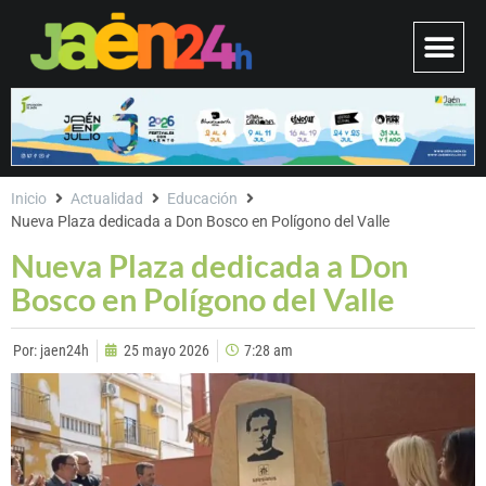
Inicio
Actualidad
Educación
Nueva Plaza dedicada a Don Bosco en Polígono del Valle
Nueva Plaza dedicada a Don
Bosco en Polígono del Valle
Por:
jaen24h
25 mayo 2026
7:28 am