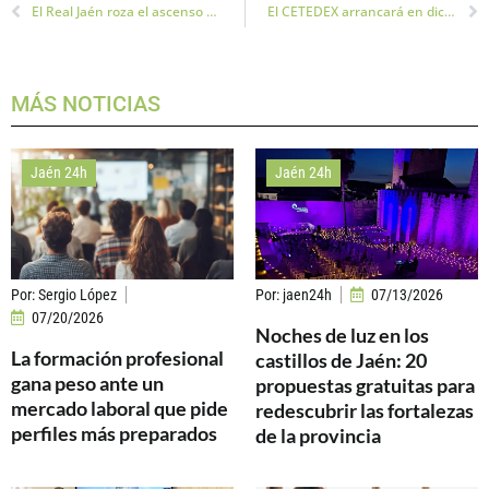
El Real Jaén roza el ascenso a la Primera RFEF
El CETEDEX arrancará en diciembre
MÁS NOTICIAS
Jaén 24h
Jaén 24h
Por:
Sergio López
Por:
jaen24h
07/13/2026
07/20/2026
Noches de luz en los
La formación profesional
castillos de Jaén: 20
gana peso ante un
propuestas gratuitas para
mercado laboral que pide
redescubrir las fortalezas
perfiles más preparados
de la provincia