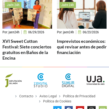
Jaén 24h
Jaén 24h
Por:
jaen24h
06/29/2026
Por:
jaen24h
06/23/2026
XVI Sweet Cotton
Imprevistos económicos:
Festival: Siete conciertos
qué revisar antes de pedir
gratuitos en Baños de la
financiación
Encina
Contacto
Aviso Legal
Política de Privacidad
Política de Cookies