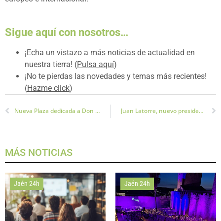
Sigue aquí con nosotros…
¡Echa un vistazo a más noticias de actualidad en
nuestra tierra! (
Pulsa aquí
)
¡No te pierdas las novedades y temas más recientes!
(
Hazme click
)
Nueva Plaza dedicada a Don Bosco en Polígono del Valle
Juan Latorre, nuevo presidente de la Diputación de Jaén
MÁS NOTICIAS
Jaén 24h
Jaén 24h