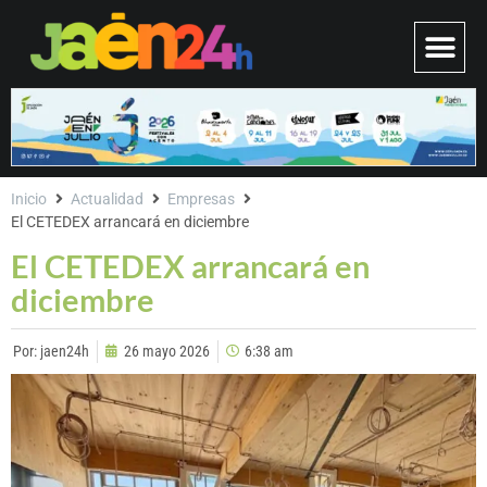
Inicio
Actualidad
Empresas
El CETEDEX arrancará en diciembre
El CETEDEX arrancará en
diciembre
Por:
jaen24h
26 mayo 2026
6:38 am