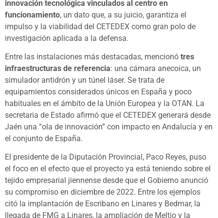
innovación tecnológica vinculados al centro en
funcionamiento
, un dato que, a su juicio, garantiza el
impulso y la viabilidad del CETEDEX como gran polo de
investigación aplicada a la defensa.
Entre las instalaciones más destacadas, mencionó
tres
infraestructuras de referencia
: una cámara anecoica, un
simulador antidrón y un túnel láser. Se trata de
equipamientos considerados únicos en España y poco
habituales en el ámbito de la Unión Europea y la OTAN. La
secretaria de Estado afirmó que el CETEDEX generará desde
Jaén una “ola de innovación” con impacto en Andalucía y en
el conjunto de España.
El presidente de la Diputación Provincial, Paco Reyes, puso
el foco en el efecto que el proyecto ya está teniendo sobre el
tejido empresarial jiennense desde que el Gobierno anunció
su compromiso en diciembre de 2022. Entre los ejemplos
citó la implantación de Escribano en Linares y Bedmar, la
llegada de FMG a Linares, la ampliación de Meltio y la