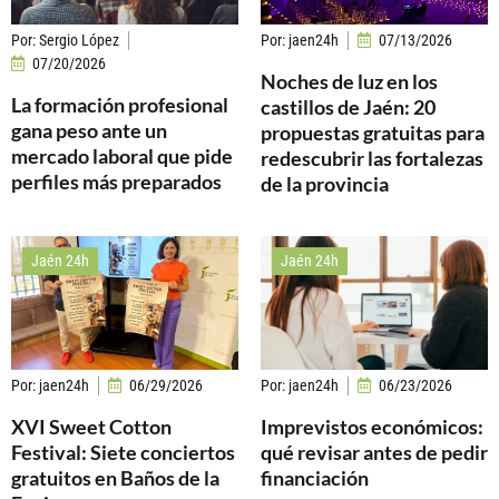
Por:
Sergio López
Por:
jaen24h
07/13/2026
07/20/2026
Noches de luz en los
La formación profesional
castillos de Jaén: 20
gana peso ante un
propuestas gratuitas para
mercado laboral que pide
redescubrir las fortalezas
perfiles más preparados
de la provincia
Jaén 24h
Jaén 24h
Por:
jaen24h
06/29/2026
Por:
jaen24h
06/23/2026
XVI Sweet Cotton
Imprevistos económicos:
Festival: Siete conciertos
qué revisar antes de pedir
gratuitos en Baños de la
financiación