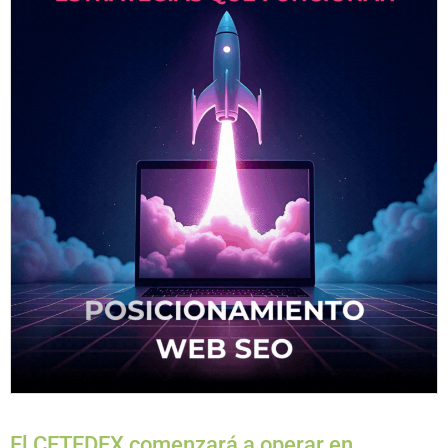
El CETEDEX comenzará a operar en