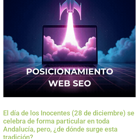
El día de los Inocentes (28 de diciembre) se
celebra de forma particular en toda
Andalucía, pero, ¿de dónde surge esta
tradición?