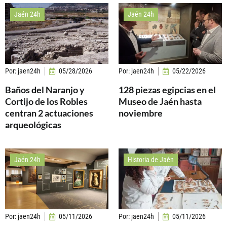
Jaén 24h
Jaén 24h
Por:
jaen24h
05/28/2026
Por:
jaen24h
05/22/2026
Baños del Naranjo y
128 piezas egipcias en el
Cortijo de los Robles
Museo de Jaén hasta
centran 2 actuaciones
noviembre
arqueológicas
Jaén 24h
Historia de Jaén
Por:
jaen24h
05/11/2026
Por:
jaen24h
05/11/2026