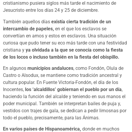
cristianismo pusiera siglos más tarde el nacimiento de
Jesucristo entre los días 24 y 25 de diciembre.
También aquellos días
existía cierta tradición de un
intercambio de papeles,
en el que los esclavos se
convertían en amos y estos en esclavos. Una situación
curiosa que pudo tener su eco más tarde con una festividad
cristiana y
ya olvidada a la que se conocía como la fiesta
de los locos o incluso también en la fiesta del obispillo.
En algunos
municipios andaluces
, como Fondón, Olula de
Castro o Alsodux, se mantiene como tradición ancestral y
cultura popular. En Fuente Victoria-Fondón, el día de los
Inocentes,
los ‘alcaldillos’ gobiernan el pueblo por un día
,
haciendo la función del alcalde y teniendo en sus manos el
poder municipal. También se interpretan bailes de puja y,
vestidos con trajes de gala, se dedican a pedir limosnas por
todo el pueblo, precisamente, para las Ánimas.
En varios países de Hispanoamérica,
donde en muchos