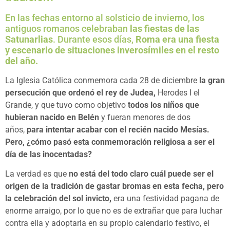
En las fechas entorno al solsticio de invierno, los
antiguos romanos celebraban
las fiestas de las
Satunarlias
. Durante esos días,
Roma era una fiesta
y escenario de situaciones inverosímiles en el resto
del año.
La Iglesia Católica conmemora cada 28 de diciembre
la gran
persecución que ordenó el rey de Judea,
Herodes I el
Grande, y que tuvo como objetivo
todos los niños que
hubieran nacido en Belén
y fueran menores de dos
años,
para intentar acabar con el recién nacido Mesías.
Pero, ¿cómo pasó esta conmemoración religiosa a ser el
día de las inocentadas?
La verdad es que
no está del todo claro cuál puede ser el
origen de la tradición de gastar bromas en esta fecha, pero
la celebración del sol invicto,
era una festividad pagana de
enorme arraigo, por lo que no es de extrañar que para luchar
contra ella y adoptarla en su propio calendario festivo, el