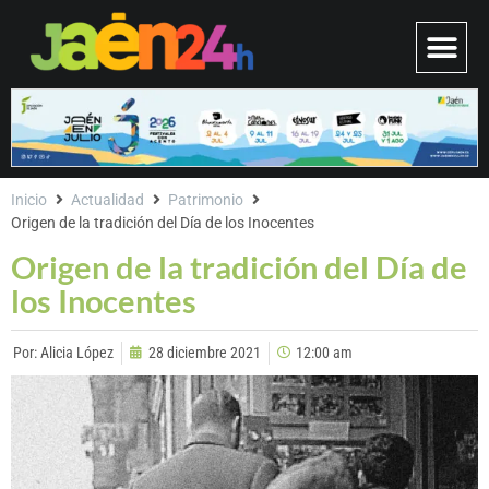
Inicio
Actualidad
Patrimonio
Origen de la tradición del Día de los Inocentes
Origen de la tradición del Día de
los Inocentes
Por:
Alicia López
28 diciembre 2021
12:00 am