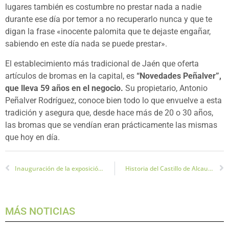
lugares también es costumbre no prestar nada a nadie
durante ese día por temor a no recuperarlo nunca y que te
digan la frase «inocente palomita que te dejaste engañar,
sabiendo en este día nada se puede prestar».
El establecimiento más tradicional de Jaén que oferta
artículos de bromas en la capital, es
“Novedades Peñalver”,
que lleva 59 años en el negocio.
Su propietario, Antonio
Peñalver Rodríguez, conoce bien todo lo que envuelve a esta
tradición y asegura que, desde hace más de 20 o 30 años,
las bromas que se vendían eran prácticamente las mismas
que hoy en día.
Inauguración de la exposición la Ciudad Fortificada Ibérica: El Oppidum
Historia del Castillo de Alcaudete
MÁS NOTICIAS