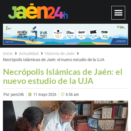
Inicio
Actualidad
Historia de Jaén
Necrópolis Islámicas de Jaén: el nuevo estudio de la UJA
Necrópolis Islámicas de Jaén: el
nuevo estudio de la UJA
Por:
jaen24h
11 mayo 2026
6:56 am