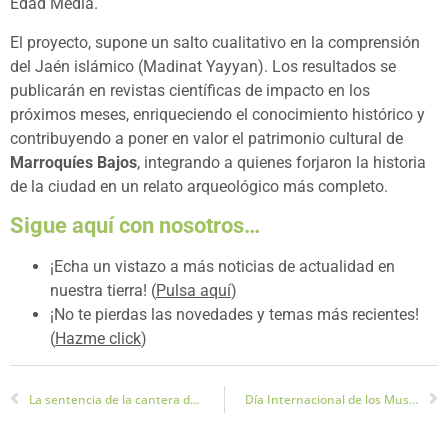
Edad Media.
El proyecto, supone un salto cualitativo en la comprensión
del Jaén islámico (Madinat Yayyan). Los resultados se
publicarán en revistas científicas de impacto en los
próximos meses, enriqueciendo el conocimiento histórico y
contribuyendo a poner en valor el patrimonio cultural de
Marroquíes Bajos
, integrando a quienes forjaron la historia
de la ciudad en un relato arqueológico más completo.
Sigue aquí con nosotros…
¡Echa un vistazo a más noticias de actualidad en
nuestra tierra! (
Pulsa aquí
)
¡No te pierdas las novedades y temas más recientes!
(
Hazme click
)
La sentencia de la cantera de la Fuente la Peña ya es firme
Día Internacional de los Museos en Jaén