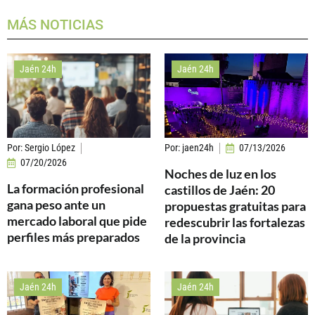
MÁS NOTICIAS
Jaén 24h
Jaén 24h
Por:
Sergio López
Por:
jaen24h
07/13/2026
07/20/2026
Noches de luz en los
La formación profesional
castillos de Jaén: 20
gana peso ante un
propuestas gratuitas para
mercado laboral que pide
redescubrir las fortalezas
perfiles más preparados
de la provincia
Jaén 24h
Jaén 24h