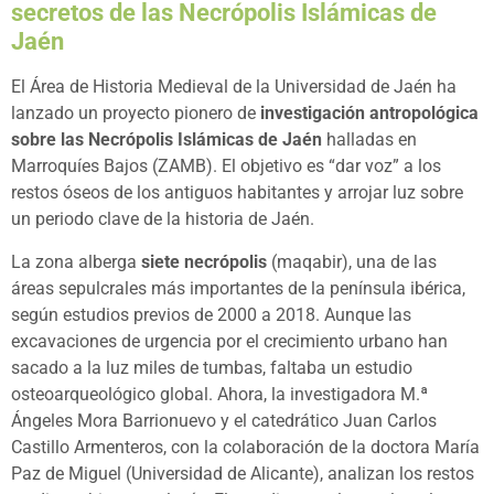
secretos de las Necrópolis Islámicas de
Jaén
El Área de Historia Medieval de la Universidad de Jaén ha
lanzado un proyecto pionero de
investigación antropológica
sobre las Necrópolis Islámicas de Jaén
halladas en
Marroquíes Bajos (ZAMB). El objetivo es “dar voz” a los
restos óseos de los antiguos habitantes y arrojar luz sobre
un periodo clave de la historia de Jaén.
La zona alberga
siete necrópolis
(maqabir), una de las
áreas sepulcrales más importantes de la península ibérica,
según estudios previos de 2000 a 2018. Aunque las
excavaciones de urgencia por el crecimiento urbano han
sacado a la luz miles de tumbas, faltaba un estudio
osteoarqueológico global. Ahora, la investigadora M.ª
Ángeles Mora Barrionuevo y el catedrático Juan Carlos
Castillo Armenteros, con la colaboración de la doctora María
Paz de Miguel (Universidad de Alicante), analizan los restos