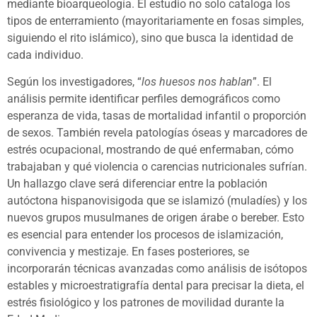
mediante bioarqueología. El estudio no solo cataloga los
tipos de enterramiento (mayoritariamente en fosas simples,
siguiendo el rito islámico), sino que busca la identidad de
cada individuo.
Según los investigadores, “
los huesos nos hablan
”. El
análisis permite identificar perfiles demográficos como
esperanza de vida, tasas de mortalidad infantil o proporción
de sexos. También revela patologías óseas y marcadores de
estrés ocupacional, mostrando de qué enfermaban, cómo
trabajaban y qué violencia o carencias nutricionales sufrían.
Un hallazgo clave será diferenciar entre la población
autóctona hispanovisigoda que se islamizó (muladíes) y los
nuevos grupos musulmanes de origen árabe o bereber. Esto
es esencial para entender los procesos de islamización,
convivencia y mestizaje. En fases posteriores, se
incorporarán técnicas avanzadas como análisis de isótopos
estables y microestratigrafía dental para precisar la dieta, el
estrés fisiológico y los patrones de movilidad durante la