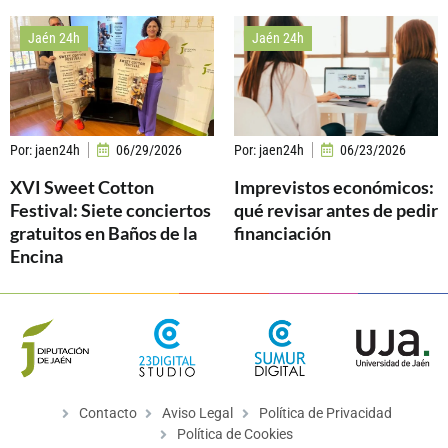
Jaén 24h
Jaén 24h
Por:
jaen24h
06/29/2026
Por:
jaen24h
06/23/2026
XVI Sweet Cotton
Imprevistos económicos:
Festival: Siete conciertos
qué revisar antes de pedir
gratuitos en Baños de la
financiación
Encina
Contacto
Aviso Legal
Política de Privacidad
Política de Cookies