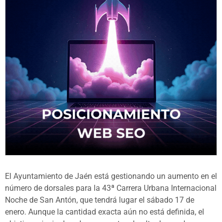
El Ayuntamiento de Jaén está gestionando un aumento en el
número de dorsales para la 43ª Carrera Urbana Internacional
Noche de San Antón, que tendrá lugar el sábado 17 de
enero. Aunque la cantidad exacta aún no está definida, el