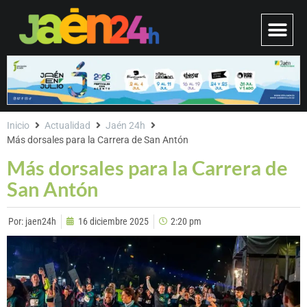
Inicio
Actualidad
Jaén 24h
Más dorsales para la Carrera de San Antón
Más dorsales para la Carrera de
San Antón
Por:
jaen24h
16 diciembre 2025
2:20 pm