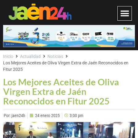
Inicio
Actualidad
Noticias
Los Mejores Aceites de Oliva Virgen Extra de Jaén Reconocidos en
Fitur 2025
Los Mejores Aceites de Oliva
Virgen Extra de Jaén
Reconocidos en Fitur 2025
Por:
jaen24h
24 enero 2025
3:00 pm