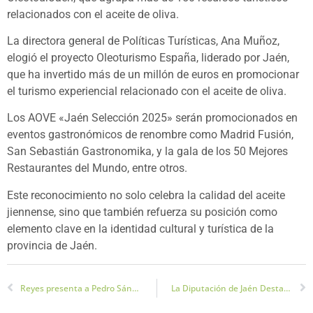
relacionados con el aceite de oliva.
La directora general de Políticas Turísticas, Ana Muñoz,
elogió el proyecto Oleoturismo España, liderado por Jaén,
que ha invertido más de un millón de euros en promocionar
el turismo experiencial relacionado con el aceite de oliva.
Los AOVE «Jaén Selección 2025» serán promocionados en
eventos gastronómicos de renombre como Madrid Fusión,
San Sebastián Gastronomika, y la gala de los 50 Mejores
Restaurantes del Mundo, entre otros.
Este reconocimiento no solo celebra la calidad del aceite
jiennense, sino que también refuerza su posición como
elemento clave en la identidad cultural y turística de la
provincia de Jaén.
Reyes presenta a Pedro Sánchez la oferta turística jiennense en Fitur 2025
La Diputación de Jaén Destaca la Gastronomía de Sierra Mágina en Fitur 2025