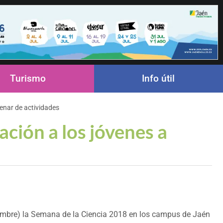
Turismo
Info útil
tenar de actividades
ación a los jóvenes a
iembre) la Semana de la Ciencia 2018 en los campus de Jaén