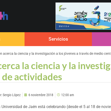
s
Servicios
 acerca la ciencia y la investigación a los jóvenes a través de medio cen
rca la ciencia y la investig
 de actividades
r:
Sergio López
6 noviembre 2018
12:00 am
 Universidad de Jaén está celebrando (desde el 5 al 18 de nov