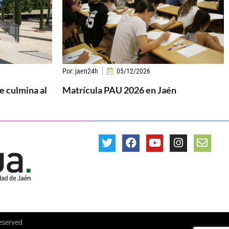
Por:
jaen24h
05/12/2026
se culmina al
Matrícula PAU 2026 en Jaén
Reserved