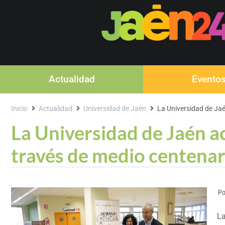
Actualidad
Evento
Inicio
Actualidad
Universidad de Jaén
La Universidad de Jaén
La Universidad de Jaén ace
través de medio centenar
Po
La