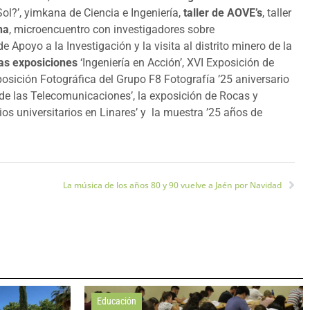
 Sol?’, yimkana de Ciencia e Ingeniería,
taller de AOVE’s
, taller
na
, microencuentro con investigadores sobre
 Apoyo a la Investigación y la visita al distrito minero de la
las exposiciones
‘Ingeniería en Acción’, XVI Exposición de
posición Fotográfica del Grupo F8 Fotografía ’25 aniversario
de las Telecomunicaciones’, la exposición de Rocas y
ios universitarios en Linares’ y la muestra ’25 años de
La música de los años 80 y 90 vuelve a Jaén por Navidad
Educación