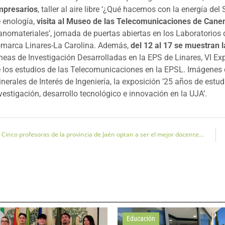
mpresarios
, taller al aire libre ‘¿Qué hacemos con la energía del
 enología,
visita al Museo de las Telecomunicaciones de Cane
anomateriales’, jornada de puertas abiertas en los Laboratorios de
marca Linares-La Carolina. Además,
del 12 al 17 se muestran 
neas de Investigación Desarrolladas en la EPS de Linares, VI Ex
 los estudios de las Telecomunicaciones en la EPSL. Imágenes 
nerales de Interés de Ingeniería, la exposición ’25 años de estud
vestigación, desarrollo tecnológico e innovación en la UJA’.
Cinco profesoras de la provincia de Jaén optan a ser el mejor docente de España 2018
Educación