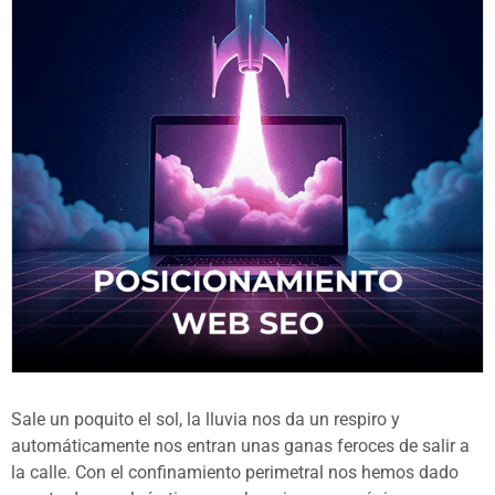
Sale un poquito el sol, la lluvia nos da un respiro y
automáticamente nos entran unas ganas feroces de salir a
la calle. Con el confinamiento perimetral nos hemos dado