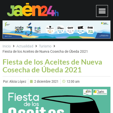
Inicio
Actualidad
Turismo
Fiesta de los Aceites de Nueva Cosecha de Úbeda 2021
Fiesta de los Aceites de Nueva
Cosecha de Úbeda 2021
Por:
Alicia López
2 diciembre 2021
12:00 am