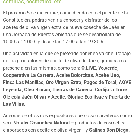
semillas, cosmética, etc.
El próximo 5 de diciembre, coincidiendo con el puente de la
Constitución, podrás venir a conocer y disfrutar de los
aceites de oliva virgen extra de nueva cosecha de Jaén en
una Jornada de Puertas Abiertas que se desarrollará de
10:00 𝘢 14:00 h y desde las 17:00 a las 19:30 h.
Una actividad en la que se pretende poner en valor el trabajo
de los productores de aceite de oliva de Jaén, gracias a su
presencia en las mismas, como son:
O.LIVE, Yo,verde,
Cooperativa La Carrera, Aceite Dolorcitas, Aceite Uno,
Finca Las Manillas, Oro Virgen Extra, Pagos de Toral, AOVE
Leyenda, Óleo Rincón, Tierras de Canena, Cortijo la Torre ,
Oleícola Jaén Olivar y Aceite, Gloriae Ecolitsae y Puerta de
Las Villas.
Además de otros dos expositores que no son aceiteros como
son:
Notaliv Cosmetica Natural
—productos de cosmética
elaborados con aceite de oliva virgen—y
Salinas Don Diego.