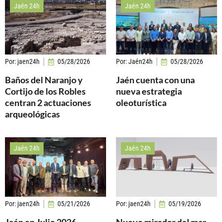
Jaén 24h
Jaén 24h
Por:
jaen24h
05/28/2026
Por:
Jaén24h
05/28/2026
Baños del Naranjo y
Jaén cuenta con una
Cortijo de los Robles
nueva estrategia
centran 2 actuaciones
oleoturística
arqueológicas
Jaén 24h
Jaén 24h
Por:
jaen24h
05/21/2026
Por:
jaen24h
05/19/2026