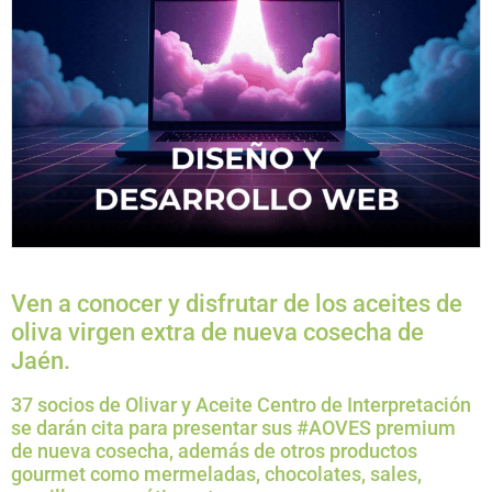
Ven a conocer y disfrutar de los aceites de
oliva virgen extra de nueva cosecha de
Jaén.
37 socios de Olivar y Aceite Centro de Interpretación
se darán cita para presentar sus #AOVES premium
de nueva cosecha, además de otros productos
gourmet como mermeladas, chocolates, sales,