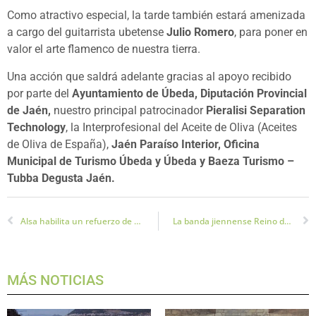
Como atractivo especial, la tarde también estará amenizada
a cargo del guitarrista ubetense
Julio Romero
, para poner en
valor el arte flamenco de nuestra tierra.
Una acción que saldrá adelante gracias al apoyo recibido
por parte del
Ayuntamiento de Úbeda, Diputación Provincial
de Jaén,
nuestro principal patrocinador
Pieralisi Separation
Technology
, la Interprofesional del Aceite de Oliva (Aceites
de Oliva de España),
Jaén Paraíso Interior, Oficina
Municipal de Turismo Úbeda y Úbeda y Baeza Turismo –
Tubba Degusta Jaén.
Alsa habilita un refuerzo de autobús este fin de semana a La Victoria y el Olivo Arena
La banda jiennense Reino de Hades estrena videoclip
MÁS NOTICIAS