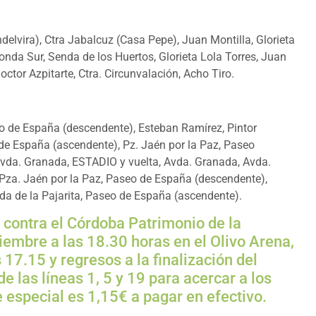
ndelvira), Ctra Jabalcuz (Casa Pepe), Juan Montilla, Glorieta
onda Sur, Senda de los Huertos, Glorieta Lola Torres, Juan
ctor Azpitarte, Ctra. Circunvalación, Acho Tiro.
seo de España (descendente), Esteban Ramírez, Pintor
o de España (ascendente), Pz. Jaén por la Paz, Paseo
 Avda. Granada, ESTADIO y vuelta, Avda. Granada, Avda.
 Pza. Jaén por la Paz, Paseo de España (descendente),
nda de la Pajarita, Paseo de España (ascendente).
r contra el Córdoba Patrimonio de la
iembre a las 18.30 horas en el Olivo Arena,
s 17.15 y regresos a la finalización del
e las líneas 1, 5 y 19 para acercar a los
te especial es 1,15€ a pagar en efectivo.