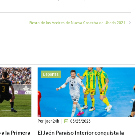
Fiesta de los Aceites de Nueva Cosecha de Úbeda 2021
Deportes
Por:
jaen24h
05/25/2026
 a la Primera
El Jaén Paraíso Interior conquista la