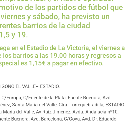
 motivo de los partidos de fútbol que
 viernes y sábado, ha previsto un
rentes barrios de la ciudad
1,5 y 19.
ga en el Estadio de La Victoria, el viernes a
e los barrios a las 19.00 horas y regresos a
 especial es 1,15€ a pagar en efectivo.
IGONO EL VALLE– ESTADIO.
, C/Europa, C/Fuente de la Plata, Fuente Buenora, Avd.
énez, Santa Maria del Valle, Ctra. Torrequebradilla, ESTADIO
ta Maria del Valle, Av Ruiz Jimenez, Avda. Andalucía nº10,
Fuente Buenora, Avd. Barcelona, C/Goya, Avd. Dr. Eduardo