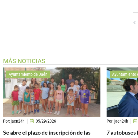
MÁS NOTICIAS
Ayuntamiento de Jaén
Ayuntamiento 
Por:
jaen24h
05/29/2026
Por:
jaen24h
Se abre el plazo de inscripción de las
7 autobuses 