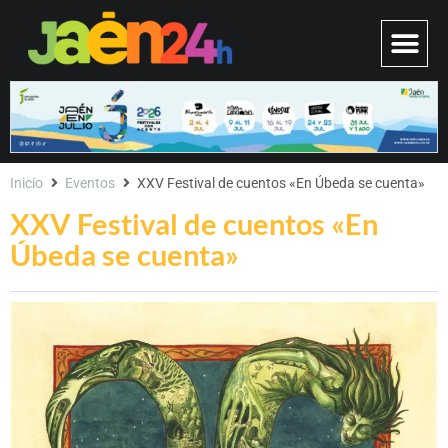
Inicio
Eventos
XXV Festival de cuentos «En Úbeda se cuenta»
XXV Festival de cuentos «En
Úbeda se cuenta»