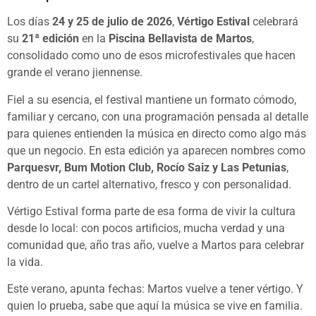
Los días
24 y 25 de julio de 2026
,
Vértigo Estival
celebrará
su
21ª edición
en la
Piscina Bellavista de Martos
,
consolidado como uno de esos microfestivales que hacen
grande el verano jiennense.
Fiel a su esencia, el festival mantiene un formato cómodo,
familiar y cercano, con una programación pensada al detalle
para quienes entienden la música en directo como algo más
que un negocio. En esta edición ya aparecen nombres como
Parquesvr, Bum Motion Club, Rocío Saiz y Las Petunias
,
dentro de un cartel alternativo, fresco y con personalidad.
Vértigo Estival forma parte de esa forma de vivir la cultura
desde lo local: con pocos artificios, mucha verdad y una
comunidad que, año tras año, vuelve a Martos para celebrar
la vida.
Este verano, apunta fechas: Martos vuelve a tener vértigo. Y
quien lo prueba, sabe que aquí la música se vive en familia.