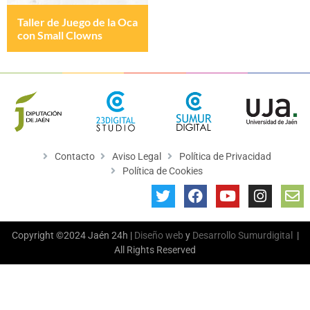
Taller de Juego de la Oca
con Small Clowns
Contacto
Aviso Legal
Política de Privacidad
Política de Cookies
Copyright ©2024 Jaén 24h |
Diseño web
y
Desarrollo
Sumurdigital
|
All Rights Reserved