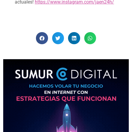
actuales!
https://www.instagram.com/jaen24h/