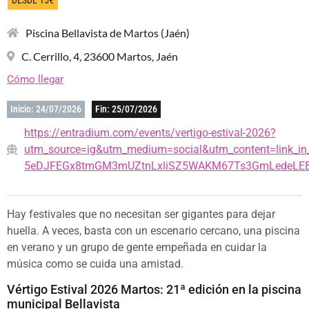
Piscina Bellavista de Martos (Jaén)
C. Cerrillo, 4, 23600 Martos, Jaén
Cómo llegar
Inicio: 24/07/2026
Fin: 25/07/2026
https://entradium.com/events/vertigo-estival-2026?
utm_source=ig&utm_medium=social&utm_content=li
5eDJFEGx8tmGM3mUZtnLxliSZ5WAKM67Ts3GmLedeLEB
Hay festivales que no necesitan ser gigantes para dejar
huella. A veces, basta con un escenario cercano, una piscina
en verano y un grupo de gente empeñada en cuidar la
música como se cuida una amistad.
Vértigo Estival 2026 Martos: 21ª edición en la piscina
municipal Bellavista