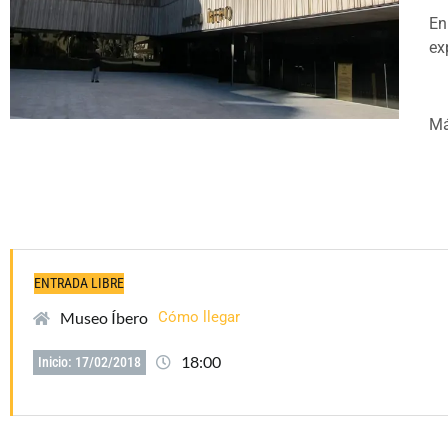
En
ex
Má
ENTRADA LIBRE
Museo Íbero
Cómo llegar
18:00
Inicio: 17/02/2018