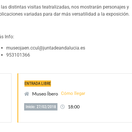
 las distintas visitas teatralizadas, nos mostrarán personajes y
plicaciones variadas para dar más versatilidad a la exposición.
s Info:
museojaen.ccul@juntadeandalucia.es
953101366
ENTRADA LIBRE
Museo Íbero
Cómo llegar
18:00
Inicio: 27/02/2018