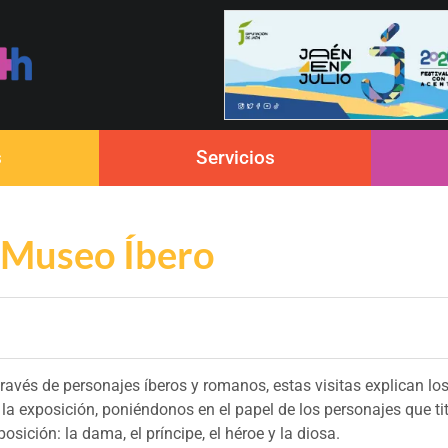
s
Servicios
l Museo Íbero
través de personajes íberos y romanos, estas visitas explican lo
 la exposición, poniéndonos en el papel de los personajes que ti
posición: la dama, el príncipe, el héroe y la diosa.