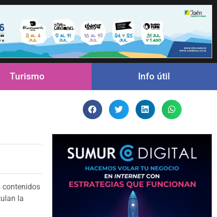
Turismo
Info útil
s contenidos
tulan la