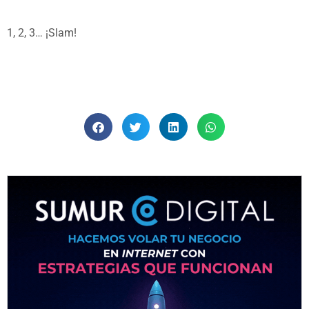
1, 2, 3… ¡Slam!