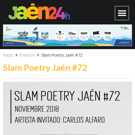
Inicio
Eventos
Slam Poetry Jaén #72
Slam Poetry Jaén #72