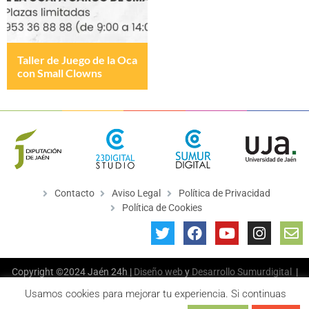
Taller de Juego de la Oca
con Small Clowns
Contacto
Aviso Legal
Política de Privacidad
Política de Cookies
Copyright ©2024 Jaén 24h |
Diseño web
y
Desarrollo
Sumurdigital
|
All Rights Reserved
Usamos cookies para mejorar tu experiencia. Si continuas