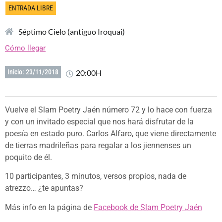
ENTRADA LIBRE
Séptimo Cielo (antiguo Iroquai)
Cómo llegar
20:00H
Inicio: 23/11/2018
Vuelve el Slam Poetry Jaén número 72 y lo hace con fuerza
y con un invitado especial que nos hará disfrutar de la
poesía en estado puro. Carlos Alfaro, que viene directamente
de tierras madrileñas para regalar a los jiennenses un
poquito de él.
10 participantes, 3 minutos, versos propios, nada de
atrezzo… ¿te apuntas?
Más info en la página de
Facebook de Slam Poetry Jaén