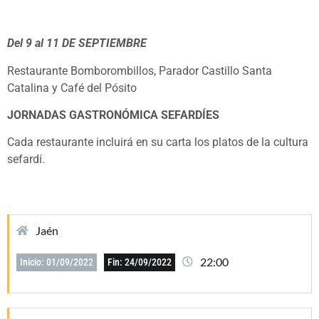
Del 9 al 11 DE SEPTIEMBRE
Restaurante Bomborombillos, Parador Castillo Santa
Catalina y Café del Pósito
JORNADAS GASTRONÓMICA SEFARDÍES
Cada restaurante incluirá en su carta los platos de la cultura
sefardí.
Jaén
22:00
Inicio: 01/09/2022
Fin: 24/09/2022