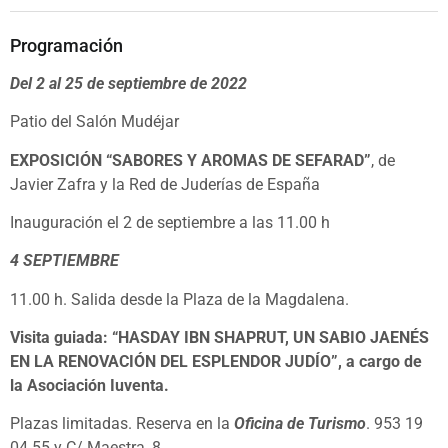
Programación
Del 2 al 25 de septiembre de 2022
Patio del Salón Mudéjar
EXPOSICIÓN “SABORES Y AROMAS DE SEFARAD”
, de
Javier Zafra y la Red de Juderías de España
Inauguración el 2 de septiembre a las 11.00 h
4 SEPTIEMBRE
11.00 h. Salida desde la Plaza de la Magdalena.
Visita guiada: “HASDAY IBN SHAPRUT, UN SABIO JAENÉS
EN LA RENOVACIÓN DEL ESPLENDOR JUDÍO”, a cargo de
la Asociación Iuventa.
Plazas limitadas. Reserva en la
Oficina de Turismo
. 953 19
04 55 y C/ Maestra, 8.