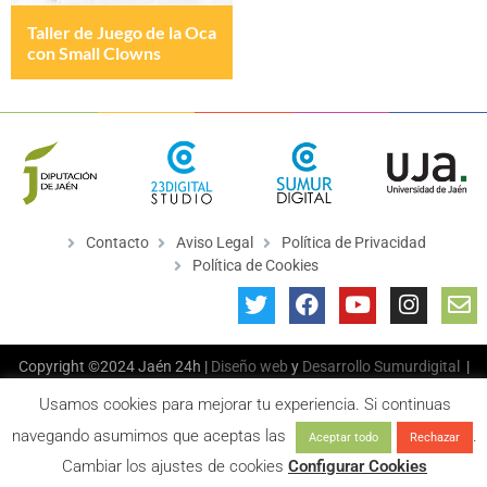
Taller de Juego de la Oca
con Small Clowns
Contacto
Aviso Legal
Política de Privacidad
Política de Cookies
Copyright ©2024 Jaén 24h |
Diseño web
y
Desarrollo
Sumurdigital
|
All Rights Reserved
Usamos cookies para mejorar tu experiencia. Si continuas
navegando asumimos que aceptas las
.
Aceptar todo
Rechazar
Cambiar los ajustes de cookies
Configurar Cookies