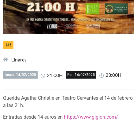
14€
Linares
23:00H
21:00H
Inicio: 14/02/2025
Fin: 14/02/2025
Querida Agatha Christie en Teatro Cervantes el 14 de febrero
a las 21h.
Entradas desde 14 euros en
https://www.giglon.com/