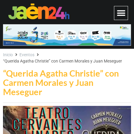
Inicio
Eventos
“Querida Agatha Christie” con Carmen Morales y Juan Meseguer
“Querida Agatha Christie” con
Carmen Morales y Juan
Meseguer