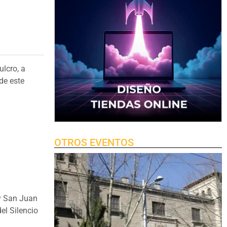
lcro, a
de este
OTROS EVENTOS
 y San Juan
el Silencio