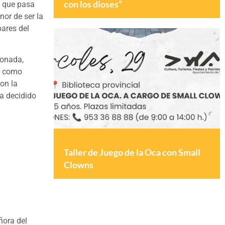
con los dioses”
a que pasa
nor de ser la
pares del
ronada,
ó como
on la
ía decidido
Taller de Juego de la Oca con Small
Clowns
ñora del