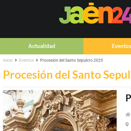
Actualidad
Evento
Inicio
Eventos
Procesión del Santo Sepulcro 2025
Procesión del Santo Sepu
P