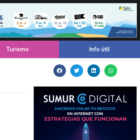
Turismo
Info útil