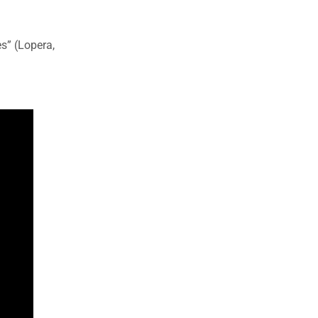
s” (Lopera,