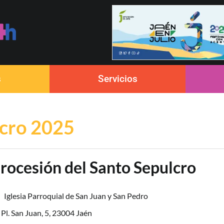
s
Servicios
lcro 2025
rocesión del Santo Sepulcro
Iglesia Parroquial de San Juan y San Pedro
Pl. San Juan, 5, 23004 Jaén