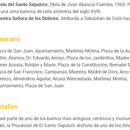
isto del Santo Sepulcro:
Obra de Juan Abascal Fuentes, 1965. 
 una urna barroca de talla anónima del siglo XVIII.
estra Señora de los Dolores:
Atribuida a Sebastián de Solís ha
inerario
aza de San Juan, Ayuntamiento, Martínez Molina, Plaza de la Au
lón, Álamos, Dr. Eduardo Arroyo, Plaza de los Jardinillos, Madr
rres Acosta, Roldán y Marín, Plaza de la Constitución, Bernabé S
aza de San Francisco, Campanas, Maestra, Madre de Dios, Arco
renzo, Almendros Aguilar, Alcalá Wenceslada, Martínez Molina,
untamiento, Plaza de San Juan.
etalles
 ser parte de uno de los barrios más antiguos, céntricos y monu
én, la Procesión de El Santo Sepulcro disfruta de uno de los iti