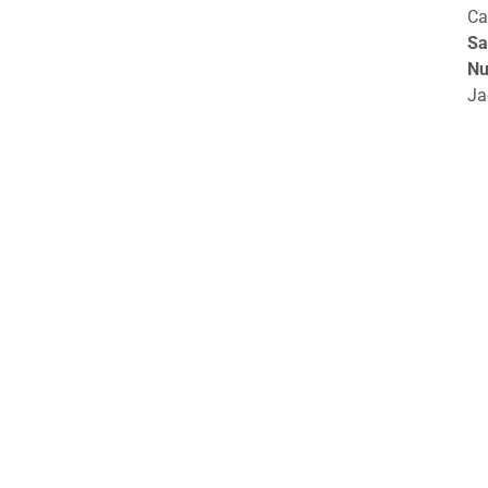
Ca
Sa
Nu
Ja