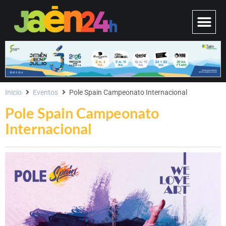
Inicio
Eventos
Pole Spain Campeonato Internacional
Pole Spain Campeonato
Internacional