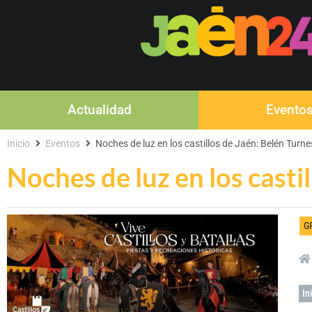
Actualidad
Evento
Inicio
Eventos
Noches de luz en los castillos de Jaén: Belén Turne
Noches de luz en los casti
G
In