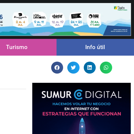
Turismo
Info útil