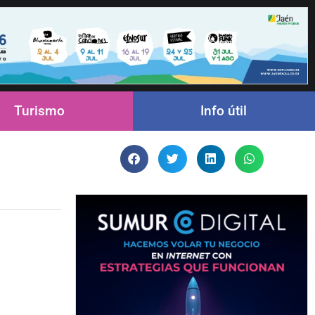
Turismo
Info útil