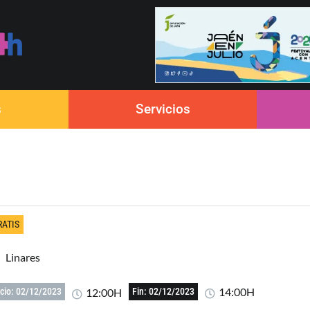
s
Servicios
RATIS
Linares
14:00H
12:00H
icio: 02/12/2023
Fin: 02/12/2023