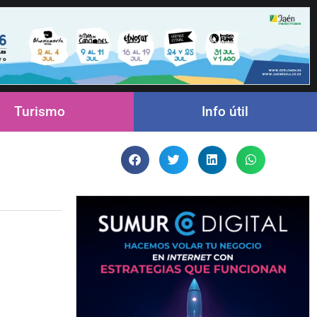
Turismo
Info útil