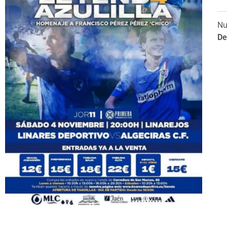
Nu
De