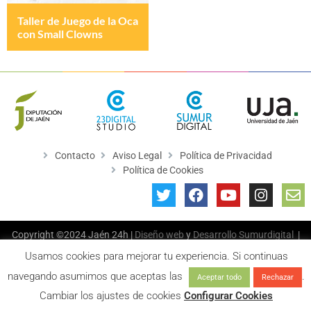
Taller de Juego de la Oca
con Small Clowns
Contacto
Aviso Legal
Política de Privacidad
Política de Cookies
Copyright ©2024 Jaén 24h |
Diseño web
y
Desarrollo
Sumurdigital
|
All Rights Reserved
Usamos cookies para mejorar tu experiencia. Si continuas
navegando asumimos que aceptas las
.
Aceptar todo
Rechazar
Cambiar los ajustes de cookies
Configurar Cookies