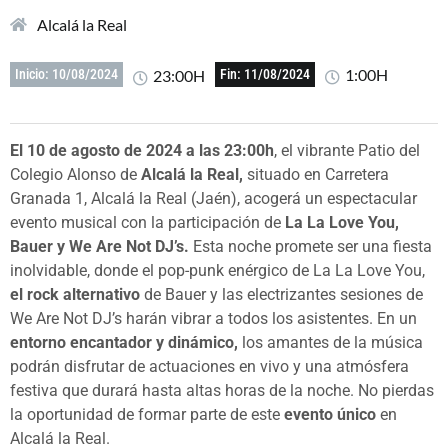
Alcalá la Real
1:00H
23:00H
Inicio: 10/08/2024
Fin: 11/08/2024
El 10 de agosto de 2024 a las 23:00h
, el vibrante Patio del
Colegio Alonso de
Alcalá la Real,
situado en Carretera
Granada 1, Alcalá la Real (Jaén), acogerá un espectacular
evento musical con la participación de
La La Love You,
Bauer y We Are Not DJ’s.
Esta noche promete ser una fiesta
inolvidable, donde el pop-punk enérgico de La La Love You,
el rock alternativo
de Bauer y las electrizantes sesiones de
We Are Not DJ’s harán vibrar a todos los asistentes. En un
entorno encantador y dinámico,
los amantes de la música
podrán disfrutar de actuaciones en vivo y una atmósfera
festiva que durará hasta altas horas de la noche. No pierdas
la oportunidad de formar parte de este
evento único
en
Alcalá la Real.