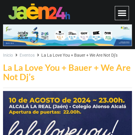
Inicio
Eventos
La La Love You + Bauer + We Are Not Dj’s
La La Love You + Bauer + We Are
Not Dj’s