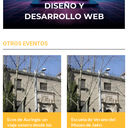
OTROS EVENTOS
Ecos de Auringis: un
Escuela de Verano del
viaje sonoro desde los
Museo de Jaén: