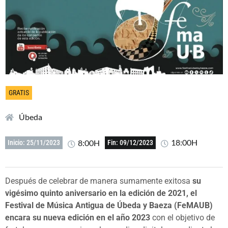
GRATIS
Úbeda
18:00H
8:00H
Inicio: 25/11/2023
Fin: 09/12/2023
Después de celebrar de manera sumamente exitosa
su
vigésimo quinto aniversario en la edición de 2021, el
Festival de Música Antigua de Úbeda y Baeza (FeMAUB)
encara su nueva edición en el año 2023
con el objetivo de