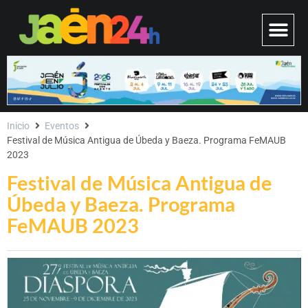
Inicio
Eventos
Festival de Música Antigua de Úbeda y Baeza. Programa FeMAUB
2023
Festival de Música Antigua de
Úbeda y Baeza. Programa
FeMAUB 2023