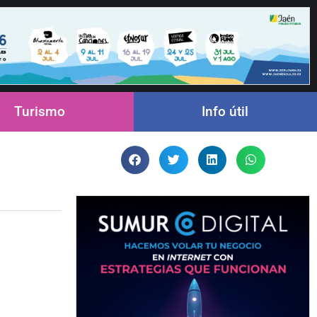
Turismo
Info útil