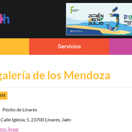
s
Servicios
alería de los Mendoza
,95€
Pósito de Linares
Calle Iglesia, 5, 23700 Linares, Jaén
mo llegar