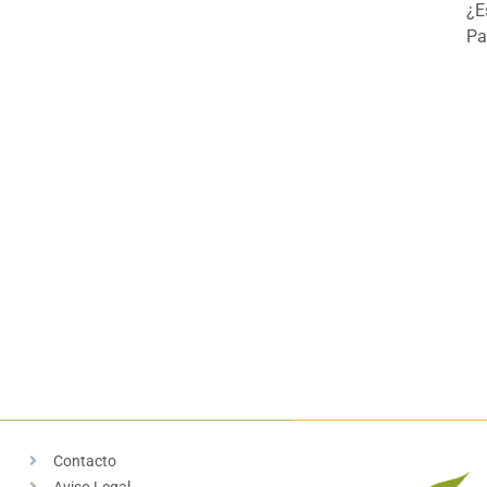
¿E
Pa
Contacto
Aviso Legal