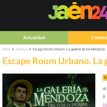
Actualidad
Evento
Inicio
Eventos
Escape Room Urbano. La galería de los Mendoza
Escape Room Urbano. La g
8
Có