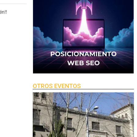
én!!
OTROS EVENTOS