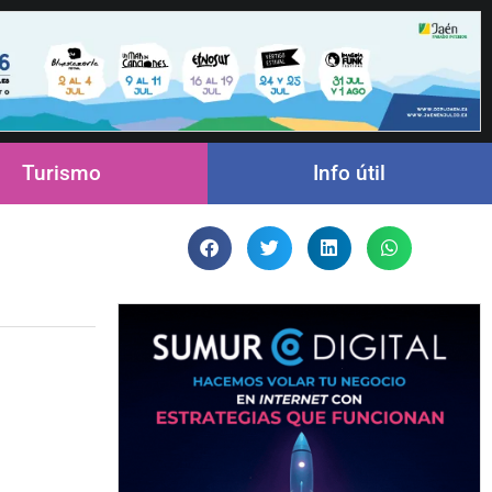
Turismo
Info útil