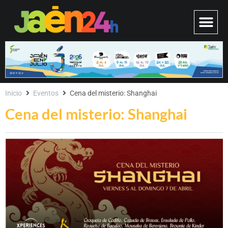
Inicio
Eventos
Cena del misterio: Shanghai
Cena del misterio: Shanghai