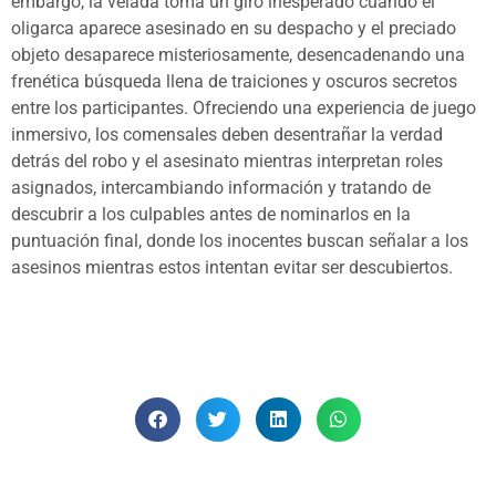
embargo, la velada toma un giro inesperado cuando el
oligarca aparece asesinado en su despacho y el preciado
objeto desaparece misteriosamente, desencadenando una
frenética búsqueda llena de traiciones y oscuros secretos
entre los participantes. Ofreciendo una experiencia de juego
inmersivo, los comensales deben desentrañar la verdad
detrás del robo y el asesinato mientras interpretan roles
asignados, intercambiando información y tratando de
descubrir a los culpables antes de nominarlos en la
puntuación final, donde los inocentes buscan señalar a los
asesinos mientras estos intentan evitar ser descubiertos.