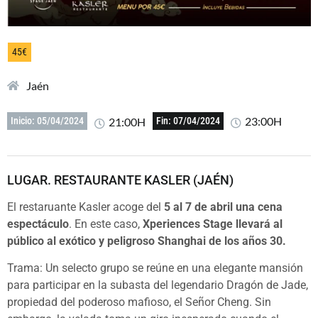
45€
Jaén
23:00H
21:00H
Inicio: 05/04/2024
Fin: 07/04/2024
LUGAR. RESTAURANTE KASLER (JAÉN)
El restaruante Kasler acoge del
5 al 7 de abril una cena
espectáculo
. En este caso,
Xperiences Stage llevará al
público al exótico y peligroso Shanghai de los años 30.
Trama: Un selecto grupo se reúne en una elegante mansión
para participar en la subasta del legendario Dragón de Jade,
propiedad del poderoso mafioso, el Señor Cheng. Sin