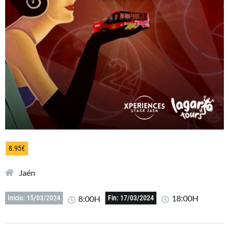
8.95€
Jaén
18:00H
8:00H
Inicio: 15/03/2024
Fin: 17/03/2024