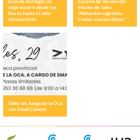
Ecos de Auringis: un
Escuela de Verano del
viaje sonoro desde los
Museo de Jaén:
íberos hasta el Jaén
“Alimentos sagrados.
renacentista
Comer con los dioses”
Taller de Juego de la Oca
con Small Clowns