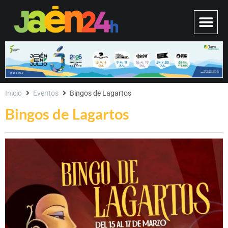
Inicio
Eventos
Bingos de Lagartos
Bingos de Lagartos