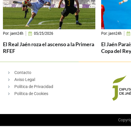
Por:
jaen24h
05/25/2026
Por:
jaen24h
El Real Jaén roza el ascenso a la Primera
El Jaén Paraí
RFEF
Copa del Re
Contacto
Aviso Legal
Política de Privacidad
Política de Cookies
Copyri