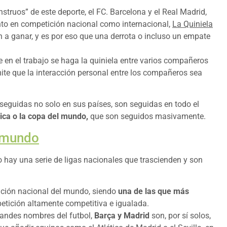
truos” de este deporte, el FC. Barcelona y el Real Madrid,
nto en competición nacional como internacional,
La Quiniela
 a ganar, y es por eso que una derrota o incluso un empate
 en el trabajo se haga la quiniela entre varios compañeros
mite que la interacción personal entre los compañeros sea
seguidas no solo en sus países, son seguidas en todo el
ca o la copa del mundo,
que son seguidos masivamente.
l mundo
ro hay una serie de ligas nacionales que trascienden y son
tición nacional del mundo, siendo
una de las que más
tición altamente competitiva e igualada.
randes nombres del futbol,
Barça y Madrid
son, por sí solos,