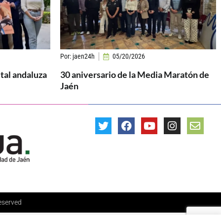
Por:
jaen24h
05/20/2026
ital andaluza
30 aniversario de la Media Maratón de
Jaén
Reserved