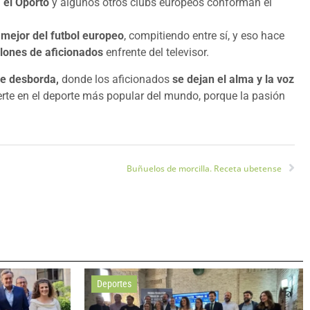
, el Oporto
y algunos otros clubs europeos conforman el
 mejor del futbol europeo
, compitiendo entre sí, y eso hace
lones de aficionados
enfrente del televisor.
se desborda,
donde los aficionados
se dejan el alma y la voz
ierte en el deporte más popular del mundo, porque la pasión
Buñuelos de morcilla. Receta ubetense
Deportes