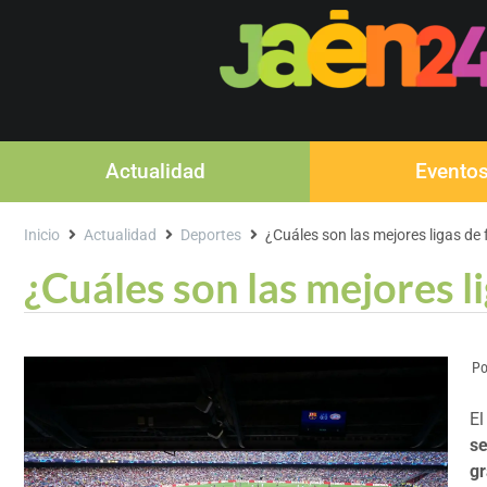
Actualidad
Evento
Inicio
Actualidad
Deportes
¿Cuáles son las mejores ligas de
¿Cuáles son las mejores l
Po
El
se
gr