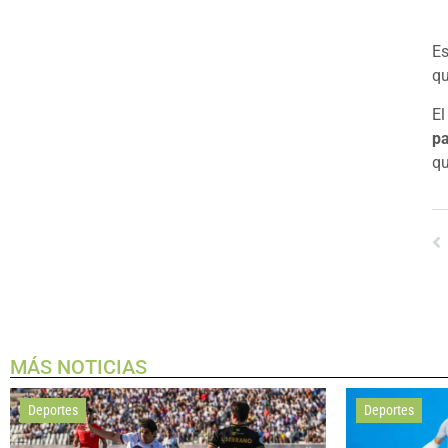
Es
q
El
pa
qu
MÁS NOTICIAS
Deportes
Deportes