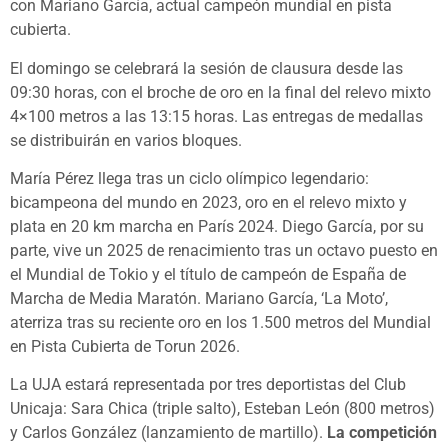
con Mariano García, actual campeón mundial en pista
cubierta.
El domingo se celebrará la sesión de clausura desde las
09:30 horas, con el broche de oro en la final del relevo mixto
4×100 metros a las 13:15 horas. Las entregas de medallas
se distribuirán en varios bloques.
María Pérez llega tras un ciclo olímpico legendario:
bicampeona del mundo en 2023, oro en el relevo mixto y
plata en 20 km marcha en París 2024. Diego García, por su
parte, vive un 2025 de renacimiento tras un octavo puesto en
el Mundial de Tokio y el título de campeón de España de
Marcha de Media Maratón. Mariano García, ‘La Moto’,
aterriza tras su reciente oro en los 1.500 metros del Mundial
en Pista Cubierta de Torun 2026.
La UJA estará representada por tres deportistas del Club
Unicaja: Sara Chica (triple salto), Esteban León (800 metros)
y Carlos González (lanzamiento de martillo).
La competición