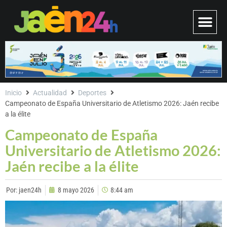
Inicio
Actualidad
Deportes
Campeonato de España Universitario de Atletismo 2026: Jaén recibe
a la élite
Campeonato de España
Universitario de Atletismo 2026:
Jaén recibe a la élite
Por:
jaen24h
8 mayo 2026
8:44 am