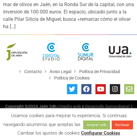
mar de olivos en Jaén, en la Ronda Sur de la capital, con una
inversión de 100.000 euros. El espacio, ubicado junto a la
calle Pilar Silicia de Miguel, busca «remarcar cómo el olivar
ha […]
Contacto
Aviso Legal
Política de Privacidad
Política de Cookies
Copyright ©2024 Jaén 24h |
Diseño web
y
Desarrollo
Sumurdigital
|
All Rights Reserved
Usamos cookies para mejorar tu experiencia. Si continuas
navegando asumimos que aceptas las
.
Aceptar todo
Rechazar
Cambiar los ajustes de cookies
Configurar Cookies