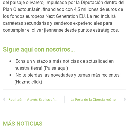
del paisaje olivarero, impulsada por la Diputación dentro del
Plan OleotourJaén, financiado con 4,5 millones de euros de
los fondos europeos Next Generation EU. La red incluirá
carreteras secundarias y senderos experienciales para
contemplar el olivar jiennense desde puntos estratégicos.
Sigue aquí con nosotros…
¡Echa un vistazo a más noticias de actualidad en
nuestra tierra! (
Pulsa aquí
)
¡No te pierdas las novedades y temas más recientes!
(
Hazme click
)
Real Jaén – Alavés B: el sueño del ascenso
La Feria de la Ciencia reúne a 30 centros educativos
MÁS NOTICIAS