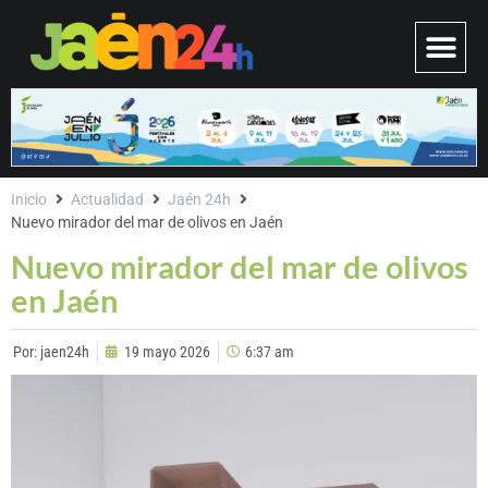
Inicio
Actualidad
Jaén 24h
Nuevo mirador del mar de olivos en Jaén
Nuevo mirador del mar de olivos
en Jaén
Por:
jaen24h
19 mayo 2026
6:37 am