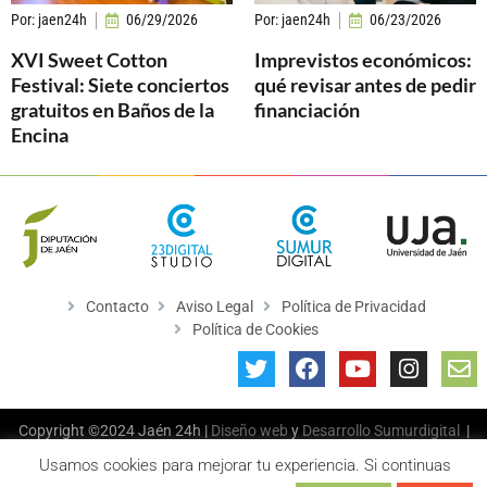
Por:
jaen24h
06/29/2026
Por:
jaen24h
06/23/2026
XVI Sweet Cotton
Imprevistos económicos:
Festival: Siete conciertos
qué revisar antes de pedir
gratuitos en Baños de la
financiación
Encina
Contacto
Aviso Legal
Política de Privacidad
Política de Cookies
Copyright ©2024 Jaén 24h |
Diseño web
y
Desarrollo
Sumurdigital
|
All Rights Reserved
Usamos cookies para mejorar tu experiencia. Si continuas