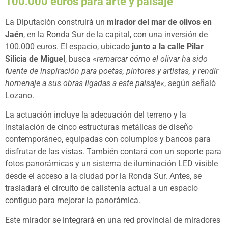
100.000 euros para arte y paisaje
La Diputación construirá un
mirador del mar de olivos en
Jaén
, en la Ronda Sur de la capital, con una inversión de
100.000 euros. El espacio, ubicado
junto a la calle Pilar
Silicia de Miguel
, busca «
remarcar cómo el olivar ha sido
fuente de inspiración para poetas, pintores y artistas, y rendir
homenaje a sus obras ligadas a este paisaje
«, según señaló
Lozano.
La actuación incluye la adecuación del terreno y la
instalación de cinco estructuras metálicas de diseño
contemporáneo, equipadas con columpios y bancos para
disfrutar de las vistas. También contará con un soporte para
fotos panorámicas y un sistema de iluminación LED visible
desde el acceso a la ciudad por la Ronda Sur. Antes, se
trasladará el circuito de calistenia actual a un espacio
contiguo para mejorar la panorámica.
Este mirador se integrará en una red provincial de miradores